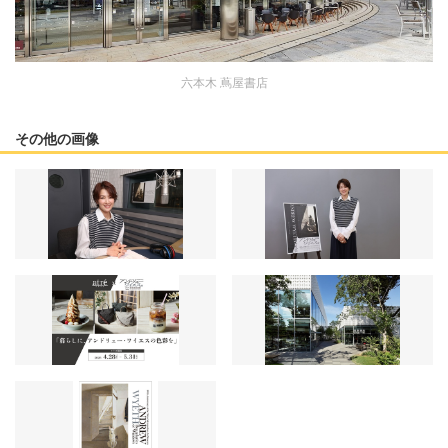
六本木 蔦屋書店
その他の画像