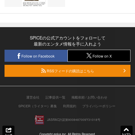
SPICEの公式アカウントをフォローして
最新のエンタメ情報を手に入れよう
Follow on Facebook
Follow on X
RSSフィードの購読はこちら
運営会社
記事提供一覧
掲載依頼 / お問い合わせ
SPICER（ライター）募集
利用規約
プライバシーポリシー
JASRAC許諾第9008487009Y31018号
Copyright eplus inc. All Rights Reserved.