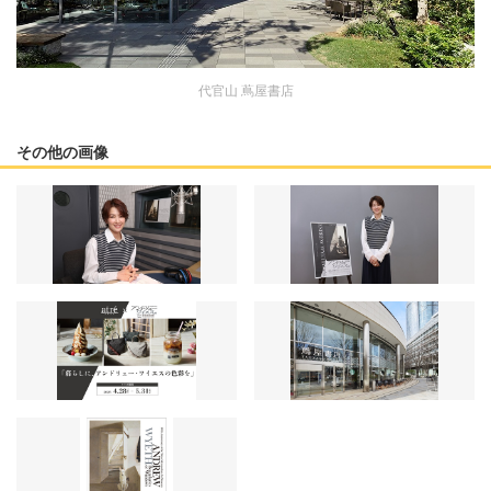
代官山 蔦屋書店
その他の画像