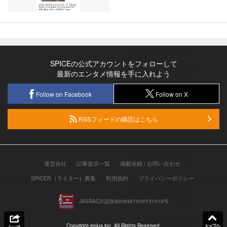
SPICEの公式アカウントをフォローして
最新のエンタメ情報を手に入れよう
Follow on Facebook
Follow on X
RSSフィードの購読はこちら
運営会社
記事提供一覧
掲載依頼 / お問い合わせ
SPICER（ライター）募集
利用規約
プライバシーポリシー
JASRAC許諾第9008487009Y31018号
Copyright eplus inc. All Rights Reserved.