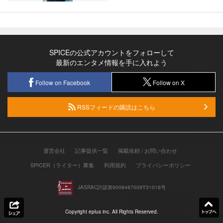
SPICEの公式アカウントをフォローして
最新のエンタメ情報を手に入れよう
Follow on Facebook
Follow on X
RSSフィードの購読はこちら
運営会社
記事提供一覧
掲載依頼 / お問い合わせ
SPICER（ライター）募集
利用規約
プライバシーポリシー
JASRAC許諾第9008487009Y31018号
Copyright eplus inc. All Rights Reserved.