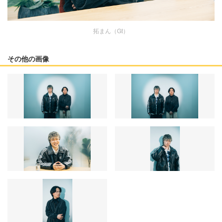
拓まん（Gt）
その他の画像