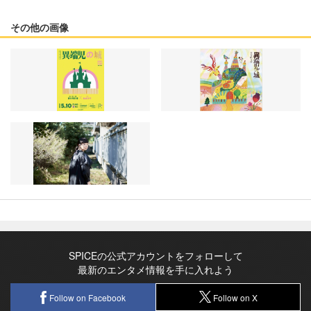
その他の画像
SPICEの公式アカウントをフォローして
最新のエンタメ情報を手に入れよう
Follow on Facebook
Follow on X