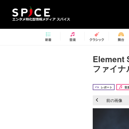
Eleme
ファイナ
レポート
音
前の画像