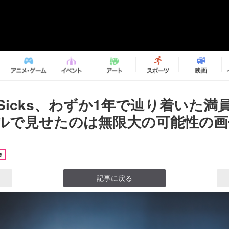
nt Sicks、わずか1年で辿り着いた満員
ルで見せたのは無限大の可能性の画像
楽
記事に戻る