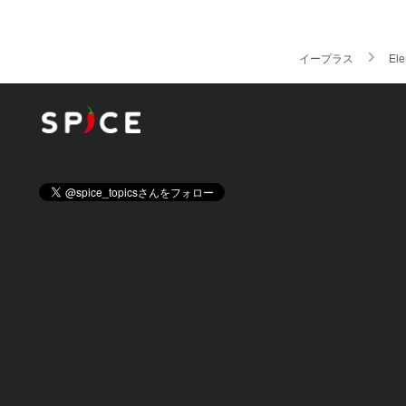
イープラス
Ele