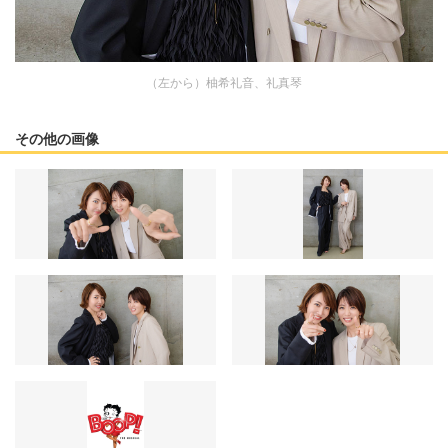
（左から）柚希礼音、礼真琴
その他の画像