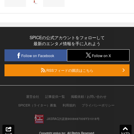
SPICEの公式アカウントをフォローして
最新のエンタメ情報を手に入れよう
Follow on Facebook
Follow on X
RSSフィードの購読はこちら
運営会社
記事提供一覧
掲載依頼 / お問い合わせ
SPICER（ライター）募集
利用規約
プライバシーポリシー
JASRAC許諾第9008487009Y31018号
Copyright eplus inc. All Rights Reserved.