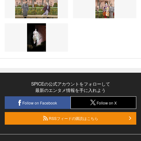
SPICEの公式アカウントをフォローして
最新のエンタメ情報を手に入れよう
Follow on Facebook
Follow on X
RSSフィードの購読はこちら