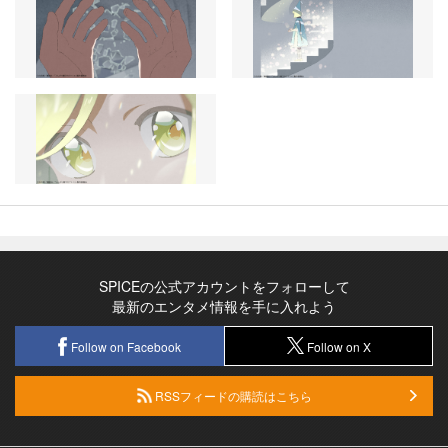
SPICEの公式アカウントをフォローして
最新のエンタメ情報を手に入れよう
Follow on Facebook
Follow on X
RSSフィードの購読はこちら