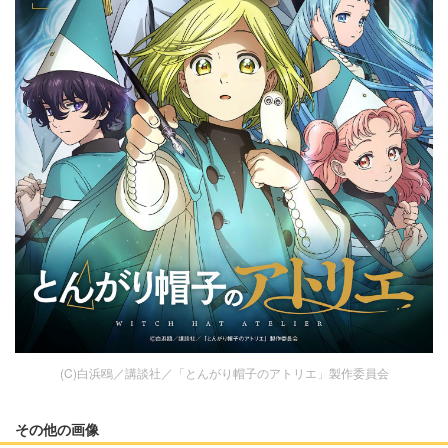
(C)白浜鴎／講談社／「とんがり帽子のアトリエ」製作委員会
その他の画像