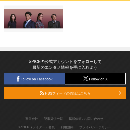
SPICEの公式アカウントをフォローして
最新のエンタメ情報を手に入れよう
Follow on Facebook
Follow on X
RSSフィードの購読はこちら
運営会社
記事提供一覧
掲載依頼 / お問い合わせ
SPICER（ライター）募集
利用規約
プライバシーポリシー