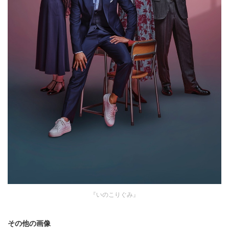
『いのこりぐみ』
その他の画像