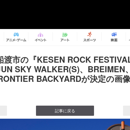
市の『KESEN ROCK FESTIVAL
N SKY WALKER(S)、BREIMEN、
RONTIER BACKYARDが決定の画像
記事に戻る