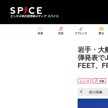
岩手・大船渡
弾発表でJU
FEET、F
ニュース
音楽
前の画像