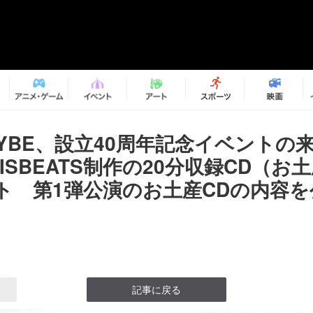
-VYBE、設立40周年記念イベントの
ISBEATS制作の20分収録CD（お
ト 第1弾公演のお土産CDの内容を
記事に戻る