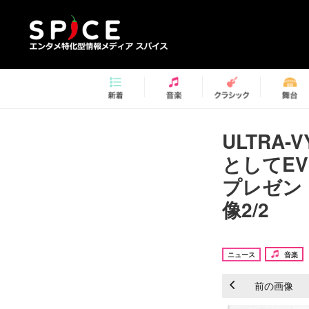
ULTRA
としてEV
プレゼン
像2/2
ニュース
音楽
前の画像