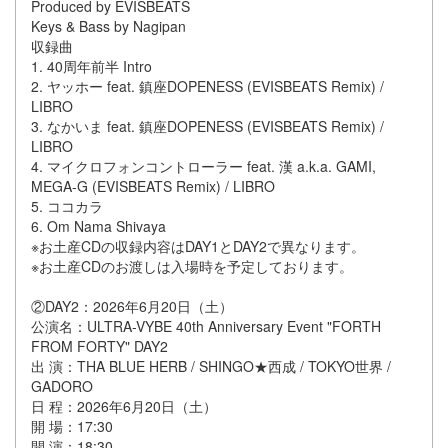
Produced by EVISBEATS
Keys & Bass by Nagipan
収録曲
1. 40周年前半 Intro
2. ヤッホー feat. 鎮座DOPENESS (EVISBEATS Remix) /
LIBRO
3. なかいま feat. 鎮座DOPENESS (EVISBEATS Remix) /
LIBRO
4. マイクロフォンコントローラー feat. 漢 a.k.a. GAMI,
MEGA-G (EVISBEATS Remix) / LIBRO
5. ココカラ
6. Om Nama Shivaya
※お土産CDの収録内容はDAY1とDAY2で異なります。
※お土産CDのお渡しは入場時を予定しております。
②DAY2：2026年6月20日（土）
公演名：ULTRA-VYBE 40th Anniversary Event "FORTH
FROM FORTY" DAY2
出 演：THA BLUE HERB / SHINGO★西成 / TOKYO世界 /
GADORO
日 程：2026年6月20日（土）
開 場：17:30
開 演：18:30