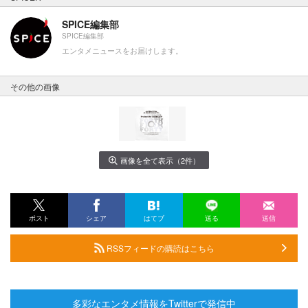
SPICE編集部
SPICE編集部
エンタメニュースをお届けします。
その他の画像
画像を全て表示（2件）
ポスト
シェア
はてブ
送る
送信
RSSフィードの購読はこちら
多彩なエンタメ情報をTwitterで発信中