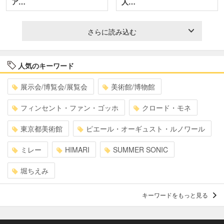
ア…
人…
さらに読み込む
人気のキーワード
展示会/博覧会/展覧会
美術館/博物館
フィンセント・ファン・ゴッホ
クロード・モネ
東京都美術館
ピエール・オーギュスト・ルノワール
ミレー
HIMARI
SUMMER SONIC
堀ちえみ
キーワードをもっと見る