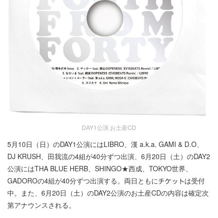
DAY1公演 お土産CD
5月10日（日）のDAY1公演にはLIBRO、漢 a.k.a. GAMI & D.O、
DJ KRUSH、田我流の4組が40分ずつ出演、6月20日（土）のDAY2
公演にはTHA BLUE HERB、SHINGO★西成、TOKYO世界、
GADOROの4組が40分ずつ出演する。両日ともに
は受付
中。また、6月20日（土）のDAY2公演のお土産CDの内容は確定次
第アナウンスされる。