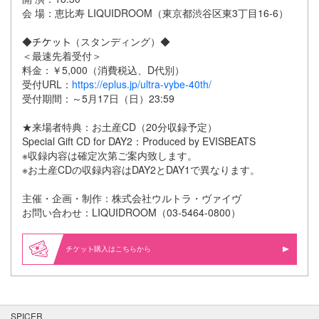
会 場：恵比寿 LIQUIDROOM（東京都渋谷区東3丁目16-6）
◆
（スタンディング）◆
＜最速先着受付＞
料金：￥5,000（消費税込、D代別）
受付URL：
https://eplus.jp/ultra-vybe-40th/
受付期間：～5月17日（日）23:59
★来場者特典：お土産CD（20分収録予定）
Special Gift CD for DAY2：Produced by EVISBEATS
※収録内容は確定次第ご案内致します。
※お土産CDの収録内容はDAY2とDAY1で異なります。
主催・企画・制作：株式会社ウルトラ・ヴァイヴ
お問い合わせ：LIQUIDROOM（03-5464-0800）
購入はこちらから
SPICER