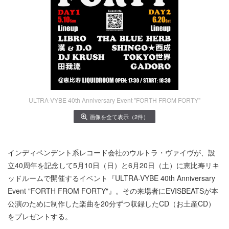
ULTRA-VYBE 40th Anniversary Event "FORTH FROM FORTY"
画像を全て表示（2件）
インディペンデント系レコード会社のウルトラ・ヴァイヴが、設
立40周年を記念して5月10日（日）と6月20日（土）に恵比寿リキ
ッドルームで開催するイベント『ULTRA-VYBE 40th Anniversary
Event "FORTH FROM FORTY"』。その来場者にEVISBEATSが本
公演のために制作した楽曲を20分ずつ収録したCD（お土産CD）
をプレゼントする。