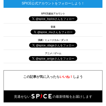
SPICE公式アカウントをフォローしよう！
SPICE総合アカウント
音楽
演劇 / ミュージカル / ダンス
アニメ / ゲーム
この記事が気に入ったら
いいね！
しよう
見逃せない
の最新情報をお届けします