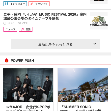
インタビュー
クラシック
岩手・盛岡『いしがき MUSIC FESTIVAL 2026』盛岡
城跡公園会場のタイムテーブル解禁
12:00 ｜ SPICER
ニュース
音楽
最新記事をもっと見る
POWER PUSH
82MAJOR 次世代K-POPボ
『SUMMER SONIC
ーイズグループの“今”を
2026』、ベテラン3組の懐…