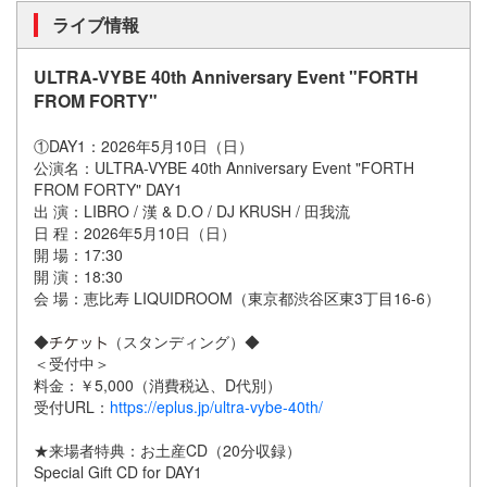
ライブ情報
ULTRA-VYBE 40th Anniversary Event "FORTH
FROM FORTY"
①DAY1：2026年5月10日（日）
公演名：ULTRA-VYBE 40th Anniversary Event "FORTH
FROM FORTY" DAY1
出 演：LIBRO / 漢 & D.O / DJ KRUSH / 田我流
日 程：2026年5月10日（日）
開 場：17:30
開 演：18:30
会 場：恵比寿 LIQUIDROOM（東京都渋谷区東3丁目16-6）
◆
（スタンディング）◆
＜受付中＞
料金：￥5,000（消費税込、D代別）
受付URL：
https://eplus.jp/ultra-vybe-40th/
★来場者特典：お土産CD（20分収録）
Special Gift CD for DAY1