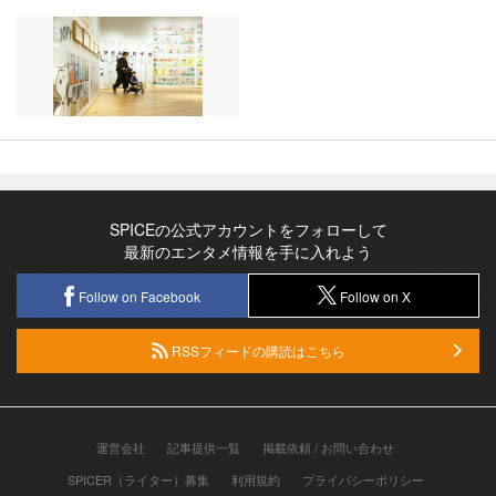
SPICEの公式アカウントをフォローして
最新のエンタメ情報を手に入れよう
Follow on Facebook
Follow on X
RSSフィードの購読はこちら
運営会社
記事提供一覧
掲載依頼 / お問い合わせ
SPICER（ライター）募集
利用規約
プライバシーポリシー