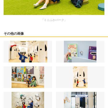
「ミニふかパーク」
その他の画像