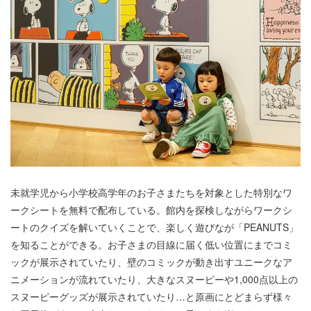
未就学児から小学校高学年のお子さまたちを対象とした特別なワ
ークシートを無料で配布している。館内を探検しながらワークシ
ートのクイズを解いていくことで、楽しく遊びなが「PEANUTS」
を知ることができる。お子さまの目線に届く低い位置にまでコミ
ックが展示されていたり、壁のコミックが動き出すユニークなア
ニメーションが流れていたり、大きなスヌーピーや1,000点以上の
スヌーピーグッズが展示されていたり…と原画にとどまらず様々