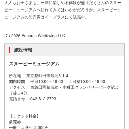
大人もお子さまも、一緒に楽しめる体験が盛りだくさんのスヌー
ピーミュージアムへ訪れてみてはいかがだろうか。スヌーピーミ
ュージアムの前売券はイープラスにて販売中。
(C) 2026 Peanuts Worldwide LLC
施設情報
スヌーピーミュージアム
所在地： 東京都町田市鶴間3-1-4
開館時間： 平日10:00～18:00、 土日祝10:00～19:00
アクセス： 東急田園都市線・南町田グランベリーパーク駅よ
り徒歩4分
電話番号： 042-812-2723
【
料金】
前売券
一般・大学生 2,000円