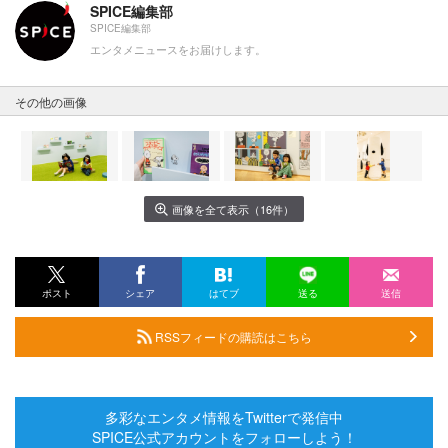
SPICE編集部
SPICE編集部
エンタメニュースをお届けします。
その他の画像
画像を全て表示（16件）
ポスト
シェア
はてブ
送る
送信
RSSフィードの購読はこちら
多彩なエンタメ情報をTwitterで発信中
SPICE公式アカウントをフォローしよう！