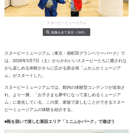
スヌーピーミュージアム
画像を全て表示（16件）
スヌーピーミュージアム（東京・南町田グランベリーパーク）で
は、2026年3月7日（土）からかわいいスヌーピーたちに癒されな
がら楽しめる体験がさらに広がる新企画「ふかふかミュージア
ム」がスタートした。
​スヌーピーミュージアムでは、館内の体験型コンテンツが追加さ
れ、より一層、「お子さまも夢中になって楽しめるミュージア
ム」に進化している。この度、家族で楽しむことができるスヌー
ピーミュージアムの体験を紹介する。
■靴を脱いで楽しむ新設エリア「ミニふかパーク」で遊ぼう