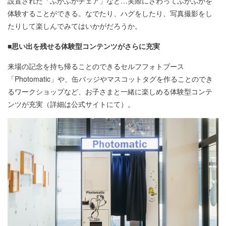
設置された「ふかふかチェア」など…実際にさわってふかふかを
体験することができる。なでたり、ハグをしたり、写真撮影をし
たりして楽しんでみてはいかがだろうか。
■思い出を残せる体験型コンテンツがさらに充実
来場の記念を持ち帰ることのできるセルフフォトブース
「Photomatic」や、缶バッジやマスコットタグを作ることのでき
るワークショップなど、お子さまと一緒に楽しめる体験型コンテ
ンツが充実（詳細は公式サイトにて）。