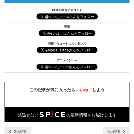
SPICE総合アカウント
音楽
演劇 / ミュージカル / ダンス
アニメ / ゲーム
この記事が気に入ったら
いいね！
しよう
見逃せない
の最新情報をお届けします
前の記事
次の記事