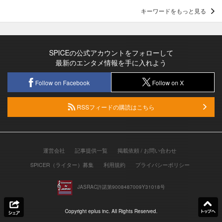
キーワードをもっと見る
SPICEの公式アカウントをフォローして
最新のエンタメ情報を手に入れよう
Follow on Facebook
Follow on X
RSSフィードの購読はこちら
運営会社
記事提供一覧
掲載依頼 / お問い合わせ
SPICER（ライター）募集
利用規約
プライバシーポリシー
JASRAC許諾第9008487009Y31018号
Copyright eplus inc. All Rights Reserved.