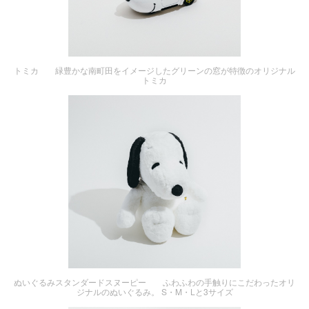
トミカ 緑豊かな南町田をイメージしたグリーンの窓が特徴のオリジナル
トミカ
ぬいぐるみスタンダードスヌーピー ふわふわの手触りにこだわったオリ
ジナルのぬいぐるみ。 S・M・Lと3サイズ