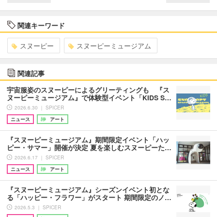
関連キーワード
スヌーピー
スヌーピーミュージアム
関連記事
宇宙服姿のスヌーピーによるグリーティングも 『ス
ヌーピーミュージアム』で体験型イベント「KIDS S…
2026.6.30 ｜ SPICER
ニュース
アート
『スヌーピーミュージアム』期間限定イベント「ハッ
ピー・サマー」開催が決定 夏を楽しむスヌーピーた…
2026.6.17 ｜ SPICER
ニュース
アート
『スヌーピーミュージアム』シーズンイベント初とな
る「ハッピー・フラワー」がスタート 期間限定のノ…
2026.5.3 ｜ SPICER