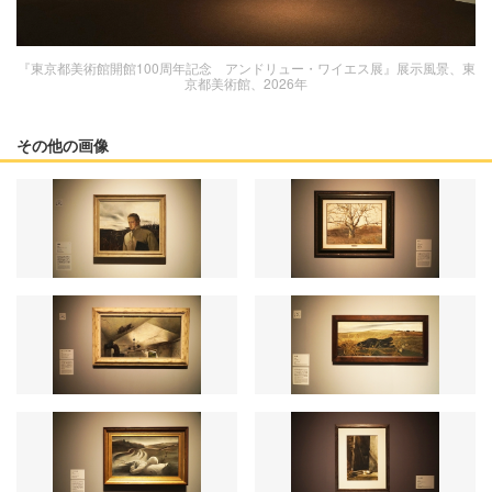
『東京都美術館開館100周年記念 アンドリュー・ワイエス展』展示風景、東
京都美術館、2026年
その他の画像