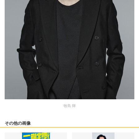
牧島 輝
その他の画像