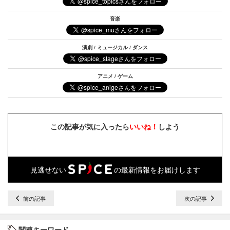
音楽
演劇 / ミュージカル / ダンス
アニメ / ゲーム
この記事が気に入ったら
いいね！
しよう
見逃せない
の最新情報をお届けします
前の記事
次の記事
関連キーワード