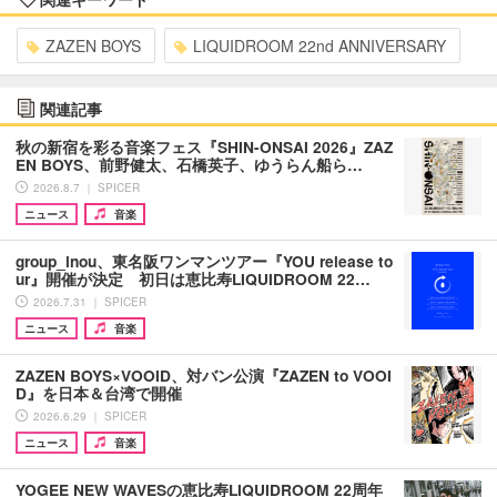
ZAZEN BOYS
LIQUIDROOM 22nd ANNIVERSARY
関連記事
秋の新宿を彩る音楽フェス『SHIN-ONSAI 2026』ZAZ
EN BOYS、前野健太、石橋英子、ゆうらん船ら…
2026.8.7 ｜ SPICER
ニュース
音楽
group_inou、東名阪ワンマンツアー『YOU release to
ur』開催が決定 初日は恵比寿LIQUIDROOM 22…
2026.7.31 ｜ SPICER
ニュース
音楽
ZAZEN BOYS×VOOID、対バン公演『ZAZEN to VOOI
D』を日本＆台湾で開催
2026.6.29 ｜ SPICER
ニュース
音楽
YOGEE NEW WAVESの恵比寿LIQUIDROOM 22周年