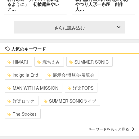
るように」 初披露曲やレ
やつり人形一糸座 創作
ア…
人…
さらに読み込む
人気のキーワード
HIMARI
堀ちえみ
SUMMER SONIC
indigo la End
展示会/博覧会/展覧会
MAN WITH A MISSION
洋楽POPS
洋楽ロック
SUMMER SONICライブ
The Strokes
キーワードをもっと見る