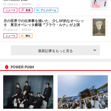
2026.8.8 ｜ SPICER
ニュース
音楽
アニメ/ゲーム
月の世界での出来事を描いた、少しSF的なオペレッ
タ 東京オペレッタ劇場『フラウ・ルナ』が上演
2026.8.8 ｜ SPICER
ニュース
舞台
最新記事をもっと見る
POWER PUSH