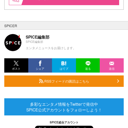
SPICER
SPICE編集部
SPICE編集部
エンタメニュースをお届けします。
ポスト
シェア
はてブ
送る
送信
RSSフィードの購読はこちら
多彩なエンタメ情報をTwitterで発信中
SPICE公式アカウントをフォローしよう！
SPICE総合アカウント