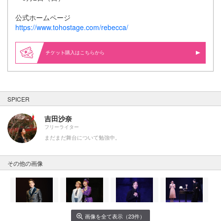
公式ホームページ
https://www.tohostage.com/rebecca/
購入はこちらから
SPICER
吉田沙奈
フリーライター
まだまだ舞台について勉強中。
その他の画像
画像を全て表示（23件）