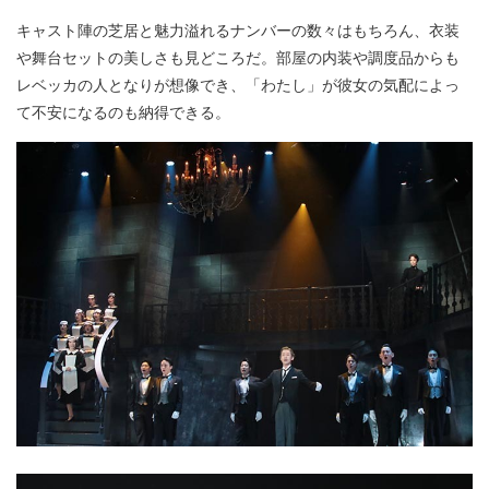
キャスト陣の芝居と魅力溢れるナンバーの数々はもちろん、衣装
や舞台セットの美しさも見どころだ。部屋の内装や調度品からも
レベッカの人となりが想像でき、「わたし」が彼女の気配によっ
て不安になるのも納得できる。