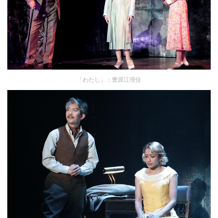
「わたし」：豊原江理佳