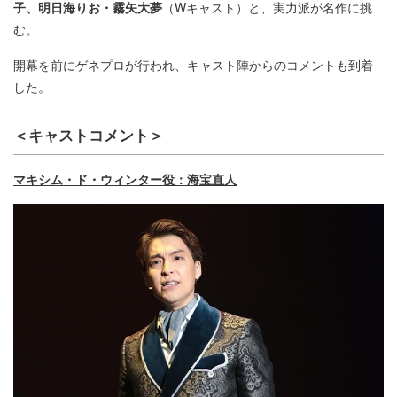
子、明日海りお・霧矢大夢
（Wキャスト）と、実力派が名作に挑
む。
開幕を前にゲネプロが行われ、キャスト陣からのコメントも到着
した。
＜キャストコメント＞
マキシム・ド・ウィンター役：海宝直人