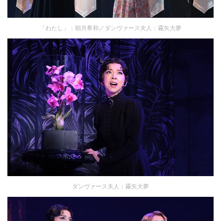
「わたし」：朝月希和／ダンヴァース夫人：霧矢大夢
ダンヴァース夫人：霧矢大夢