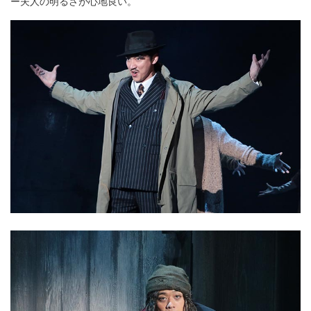
ー夫人の明るさが心地良い。