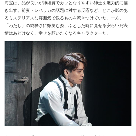
海宝は、品が良いが神経質でカッとなりやすい紳士を魅力的に描
き出す。前妻・レベッカの話題に対する反応など、どこか影のあ
るミステリアスな雰囲気で観るものを惹きつけていた。一方、
「わたし」の純粋さに微笑む姿、ふとした時に見せる安らいだ表
情はあどけなく、幸せを願いたくなるキャラクターだ。