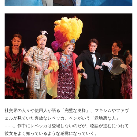
社交界の人々や使用人が語る「完璧な奥様」、マキシムやファヴ
ェルが見ていた奔放なレベッカ、ベンがいう「意地悪な人」
……。作中にレベッカは登場しないのだが、物語が進むにつれて
彼女をよく知っているような感覚になっていく。