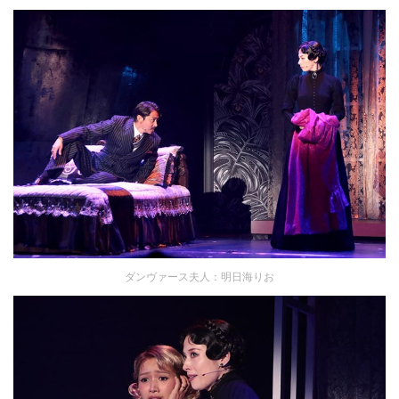
ダンヴァース夫人：明日海りお