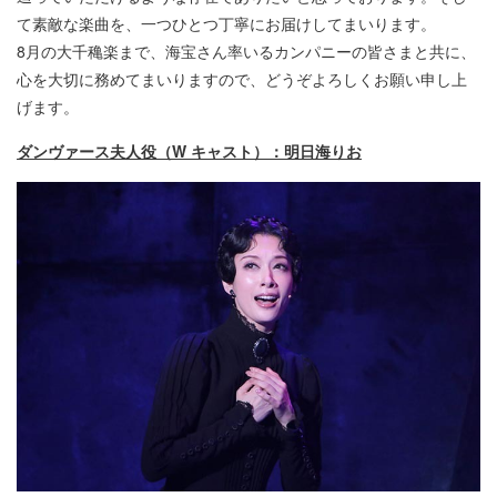
て素敵な楽曲を、一つひとつ丁寧にお届けしてまいります。
8月の大千穐楽まで、海宝さん率いるカンパニーの皆さまと共に、
心を大切に務めてまいりますので、どうぞよろしくお願い申し上
げます。
ダンヴァース夫人役（W キャスト）：明日海りお