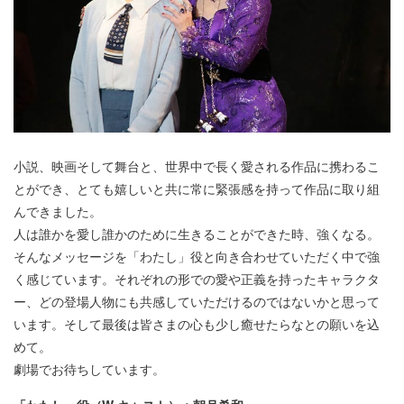
小説、映画そして舞台と、世界中で長く愛される作品に携わるこ
とができ、とても嬉しいと共に常に緊張感を持って作品に取り組
んできました。
人は誰かを愛し誰かのために生きることができた時、強くなる。
そんなメッセージを「わたし」役と向き合わせていただく中で強
く感じています。それぞれの形での愛や正義を持ったキャラクタ
ー、どの登場人物にも共感していただけるのではないかと思って
います。そして最後は皆さまの心も少し癒せたらなとの願いを込
めて。
劇場でお待ちしています。