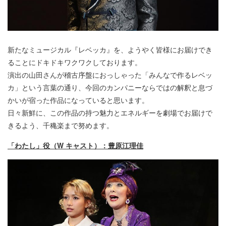
新たなミュージカル『レベッカ』を、ようやく皆様にお届けでき
ることにドキドキワクワクしております。
演出の山田さんが稽古序盤におっしゃった「みんなで作るレベッ
カ」という言葉の通り、今回のカンパニーならではの解釈と息づ
かいが宿った作品になっていると思います。
日々新鮮に、この作品の持つ魅力とエネルギーを劇場でお届けで
きるよう、千穐楽まで努めます。
「わたし」役（W キャスト）：豊原江理佳