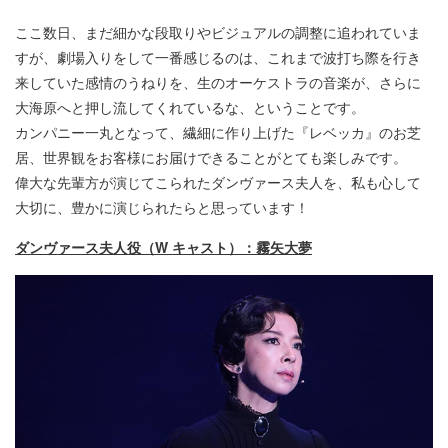
ここ数日、まだ細かな段取りやビジュアルの調整に追われていま
すが、劇場入りをして一番感じるのは、これまで波打ち際を行き
来していた感情のうねりを、生のオーケストラの音楽が、さらに
大海原へと押し流してくれているな、ということです。
カンパニー一丸となって、繊細に作り上げた『レベッカ』のお芝
居、世界観をお客様にお届けできることがとても楽しみです。
偉大な先輩方が演じてこられたダンヴァース夫人を、私も心して
大切に、豊かに演じられたらと思っています！
ダンヴァース夫人役（W キャスト）：霧矢大夢