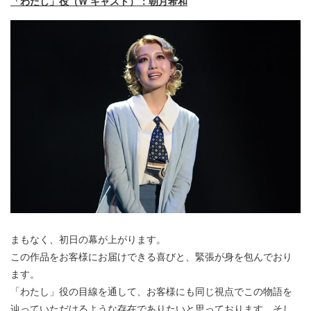
「わたし」役（W キャスト）：朝月希和
まもなく、初日の幕が上がります。
この作品をお客様にお届けできる喜びと、緊張が身を包んでおり
ます。
「わたし」役の目線を通して、お客様にも同じ視点でこの物語を
辿っていただけるような存在でありたいと思っております。そし