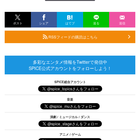
ポスト
シェア
はてブ
送る
送信
RSSフィードの購読はこちら
多彩なエンタメ情報をTwitterで発信中
SPICE公式アカウントをフォローしよう！
SPICE総合アカウント
音楽
演劇 / ミュージカル / ダンス
アニメ / ゲーム