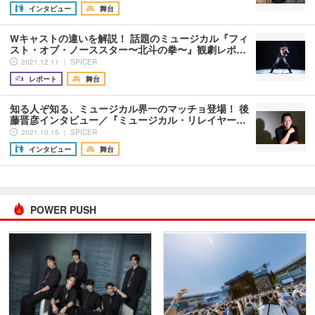
インタビュー
舞台
Wキャストの違いを解説！ 話題のミュージカル『フィ
スト・オブ・ノーススター〜北斗の拳〜』観劇レポ…
2021.12.11 ｜ SPICER
レポート
舞台
知る人ぞ知る、ミュージカル界一のマッチョ登場！ 後
藤晋彦インタビュー／『ミュージカル・リレイヤー…
2021.10.15 ｜ SPICER
インタビュー
舞台
POWER PUSH