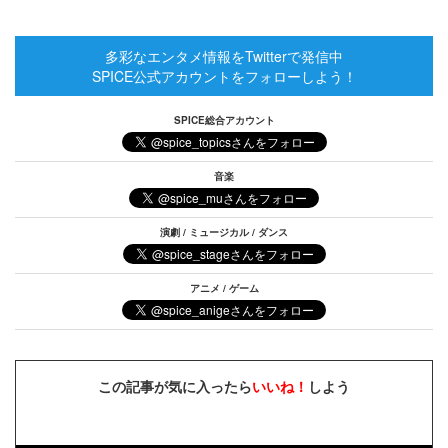
多彩なエンタメ情報をTwitterで発信中
SPICE公式アカウントをフォローしよう！
SPICE総合アカウント
音楽
演劇 / ミュージカル / ダンス
アニメ / ゲーム
この記事が気に入ったら
いいね！
しよう