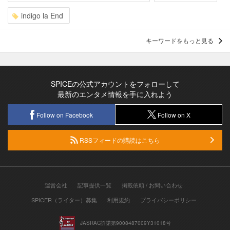
indigo la End
キーワードをもっと見る
SPICEの公式アカウントをフォローして
最新のエンタメ情報を手に入れよう
Follow on Facebook
Follow on X
RSSフィードの購読はこちら
運営会社
記事提供一覧
掲載依頼 / お問い合わせ
SPICER（ライター）募集
利用規約
プライバシーポリシー
JASRAC許諾第9008487009Y31018号