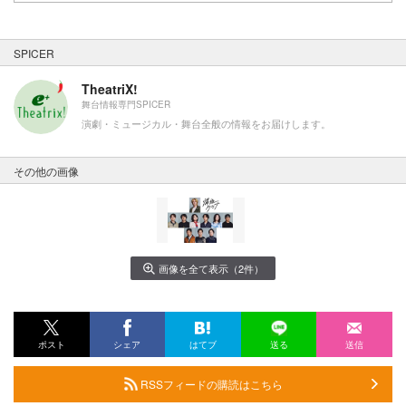
SPICER
TheatriX!
舞台情報専門SPICER
演劇・ミュージカル・舞台全般の情報をお届けします。
その他の画像
画像を全て表示（2件）
ポスト
シェア
はてブ
送る
送信
RSSフィードの購読はこちら