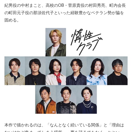
紀男役の中村まこと、高校のOB・菅原貴役の村田秀亮、町内会長
の町田元子役の那須佐代子といった経験豊かなベテラン勢が脇を
固める。
本作で描かれるのは、「なんとなく続いている関係」と「理由は
ないけれど集まってしまう場所」。夢を語るでもなく、かといっ