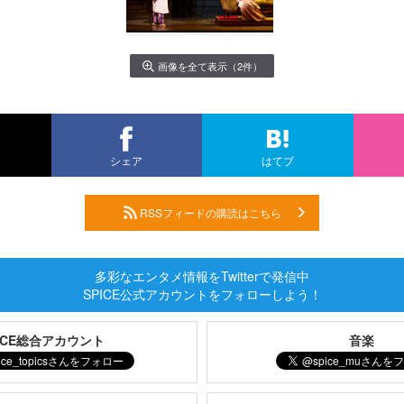
画像を全て表示（2件）
シェア
はてブ
RSSフィードの購読はこちら
多彩なエンタメ情報をTwitterで発信中
SPICE公式アカウントをフォローしよう！
PICE総合アカウント
音楽