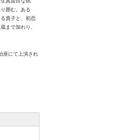
、生真面目な執
取り囲む。ある
ちる貴子と、初恋
銀蔵まで加わり、
明治座にて上演され