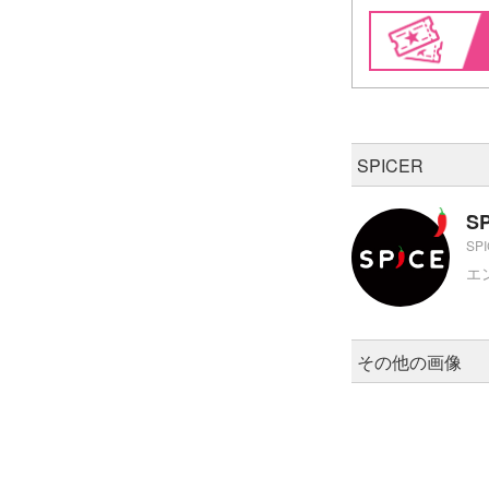
SPICER
S
SP
エ
その他の画像