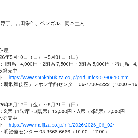
畑淳子、吉田栄作、ベンガル、岡本圭人
伎座
26年5月10日（日）～5月31日（日）
階席 14,000円・2階席 7,500円・3階席 5,000円・特別席 14,
般発売中
ト：
https://www.shinkabukiza.co.jp/perf_info/20260510.html
歌舞伎座テレホン予約センター 06-7730-2222（10:00～16:
26年6月12日（金）～6月21日（日）
S席（1階席・2階席）13,000円・A席（3階席）7,000円
般発売中
ト：
https://www.meijiza.co.jp/info/2026/2026_06_02/
治座センター 03-3666-6666（10:00～17:00）