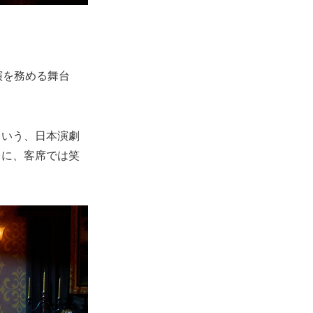
演を務める舞台
という、日本演劇
台に、客席では笑