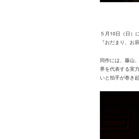
５月10日（日）
『おだまり、お
同作には、藤山
界を代表する実
いと拍手が巻き