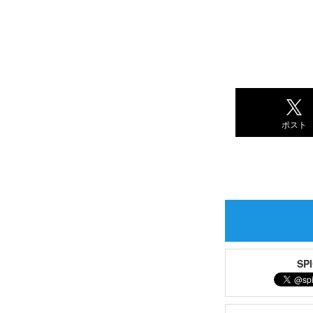
ポスト
S