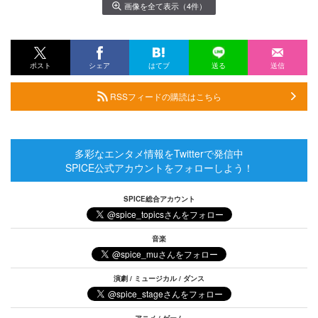
画像を全て表示（4件）
ポスト
シェア
はてブ
送る
送信
RSSフィードの購読はこちら
多彩なエンタメ情報をTwitterで発信中
SPICE公式アカウントをフォローしよう！
SPICE総合アカウント
音楽
演劇 / ミュージカル / ダンス