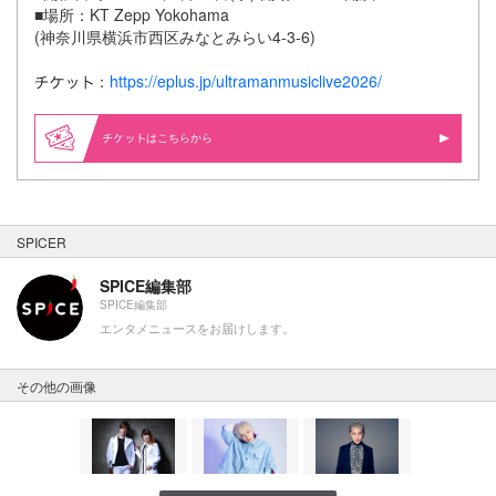
■場所：KT Zepp Yokohama
(神奈川県横浜市西区みなとみらい4-3-6)
：
https://eplus.jp/ultramanmusiclive2026/
はこちらから
SPICER
SPICE編集部
SPICE編集部
エンタメニュースをお届けします。
その他の画像