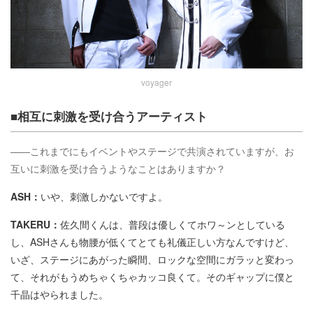
voyager
■相互に刺激を受け合うアーティスト
――これまでにもイベントやステージで共演されていますが、お
互いに刺激を受け合うようなことはありますか？
ASH：
いや、刺激しかないですよ。
TAKERU：
佐久間くんは、普段は優しくてホワ～ンとしている
し、ASHさんも物腰が低くてとても礼儀正しい方なんですけど、
いざ、ステージにあがった瞬間、ロックな空間にガラッと変わっ
て、それがもうめちゃくちゃカッコ良くて。そのギャップに僕と
千晶はやられました。