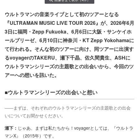
ウルトラマンの音楽ライブとして初のツアーとなる
『ULTRAMAN MUSIC LIVE TOUR 2026』が、2026年6月
3日に福岡・Zepp Fukuoka、6月6日に大阪・サンケイホ
ールブリーゼ、6月10日に神奈川・KT Zepp Yokohamaに
て行われる。そんな初のツアーに向け、同ツアーに出演す
るvoyagerのTAKERU、瀬下千晶、佐久間貴生、ASHに
ウルトラマンシリーズの主題歌との出会いから、今回のツ
アーへの想いを訊いた。
■ウルトラマンシリーズの出会いと想い
――まずは、それぞれのウルトラマンシリーズの主題歌との出会
いについてお聞かせください。
瀬下：
じゃあ、まずは私たちから！voyagerとしては、『ウルトラ
マンX』（2015年）です。