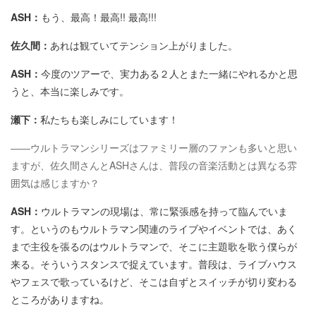
ASH：
もう、最高！最高!! 最高!!!
佐久間：
あれは観ていてテンション上がりました。
ASH：
今度のツアーで、実力ある２人とまた一緒にやれるかと思
うと、本当に楽しみです。
瀬下：
私たちも楽しみにしています！
――ウルトラマンシリーズはファミリー層のファンも多いと思い
ますが、佐久間さんとASHさんは、普段の音楽活動とは異なる雰
囲気は感じますか？
ASH：
ウルトラマンの現場は、常に緊張感を持って臨んでいま
す。というのもウルトラマン関連のライブやイベントでは、あく
まで主役を張るのはウルトラマンで、そこに主題歌を歌う僕らが
来る。そういうスタンスで捉えています。普段は、ライブハウス
やフェスで歌っているけど、そこは自ずとスイッチが切り変わる
ところがありますね。