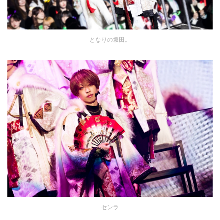
となりの坂田。
センラ