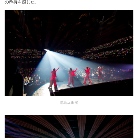
の矜持を感じた。
浦島坂田船