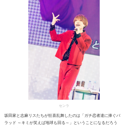
センラ
坂田家と志麻リスたちが狂喜乱舞したのは「ガチ恋者達に捧ぐバ
ラッド ～キミが笑えば地球も回る～」ということになるだろう