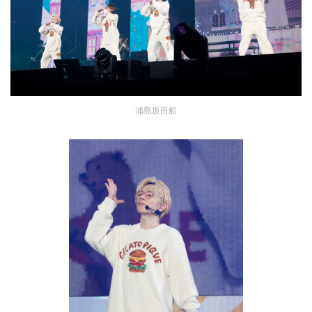
浦島坂田船