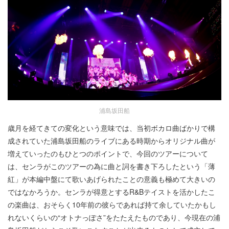
浦島坂田船
歳月を経てきての変化という意味では、当初ボカロ曲ばかりで構
成されていた浦島坂田船のライブにある時期からオリジナル曲が
増えていったのもひとつのポイントで、今回のツアーについて
は、センラがこのツアーの為に曲と詞を書き下ろしたという「薄
紅」が本編中盤にて歌いあげられたことの意義も極めて大きいの
ではなかろうか。センラが得意とするR&Bテイストを活かしたこ
の楽曲は、おそらく10年前の彼らであれば持て余していたかもし
れないくらいの“オトナっぽさ”をたたえたものであり、今現在の浦