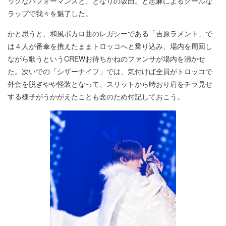
ックなパフォーマンスと、となりの坂田。と志麻によるクールな
ラップで我々を魅了した。
かと思うと、和風ボカロ曲のレガシーである「吉原ラメント」で
は４人が番傘を携えたままトロッコへと乗り込み、場内を周回し
ながら歌うというCREWお待ちかねのファンサが場内を沸かせ
た。次いでの「シザーナイフ」では、気付けば全員がトロッコで
外套を脱ぎやや軽装となって、スリットから時おり肩をチラ見せ
する様子がうかがえたことも念のため付記しておこう。