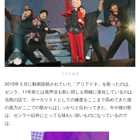
うらたぬき
2015年５月に動画投稿されていた「アリアドネ」を歌ったのは、
センラ。11年前とは発声法も歌い回しも明確に進化しているのは
当然の話で、ボーカリストとしての練度をここまで高めてきた彼
の底力がここでの歌からはしっかりと伝わってきた。今や彼の歌
は、センラー以外にとっても味わい深いものになっているので
は。