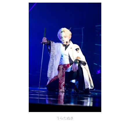
うらたぬき