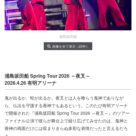
浦島坂田船
画像を全て表示（23件）
浦島坂田船 Spring Tour 2026 ～夜叉～
2026.4.26 有明アリーナ
鬼が出るか、蛇が出るか。夜叉とは人を喰らう鬼神でありなが
ら、仏法を守護する善神でもあるという。このたび有明アリーナ
で開催された『浦島坂田船 Spring Tour 2026 ～夜叉～』のツアー
ファイナル公演で彼らが舞台上で繰り広げてみせたのは、鬼神と
善神の両面だけには収まりきらぬ多彩な表情だったと言えるだろ
う。