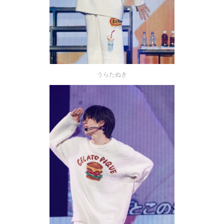
うらたぬき