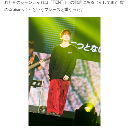
れたそのシーン。それは「TENTH」の歌詞にある〈そしてまた 次
のCruiseへ！〉というフレーズと重なった。