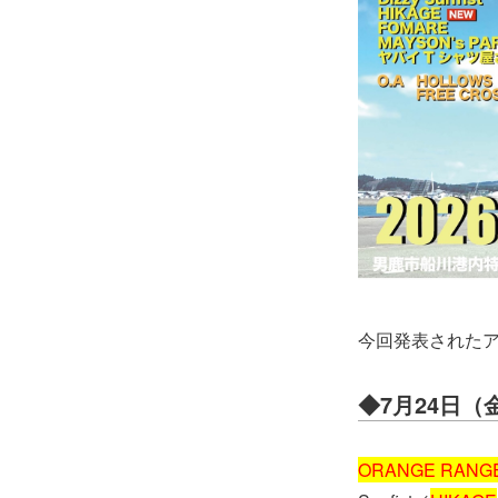
今回発表された
◆7月24日（
ORANGE RANG