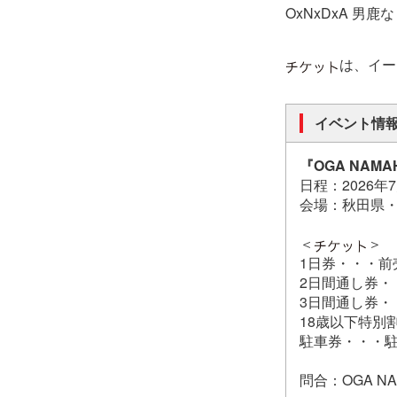
OxNxDxA 男
は、イー
イベント情
『OGA NAMAHA
日程：2026年
会場：秋田県
＜
＞
1日券・・・前売 
2日間通し券・・・
3日間通し券・・
18歳以下特別
駐車券・・・駐車場
問合：OGA NA