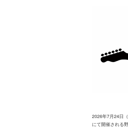
2026年7月2
にて開催される野外音