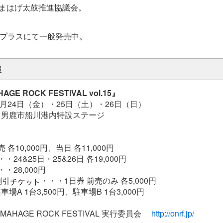
鹿なまはげ太鼓推進協議会。
プラスにて一般発売中。
報
GE ROCK FESTIVAL vol.15』
7月24日（金）・25日（土）・26日（日）
・男鹿市船川港内特設ステージ
各10,000円、当日 各11,000円
24&25日・25&26日 各19,000円
・28,000円
割引
・・・1日券 前売のみ 各5,000円
A 1台3,500円、駐車場B 1台3,000円
MAHAGE ROCK FESTIVAL 実行委員会
http://onrf.jp/