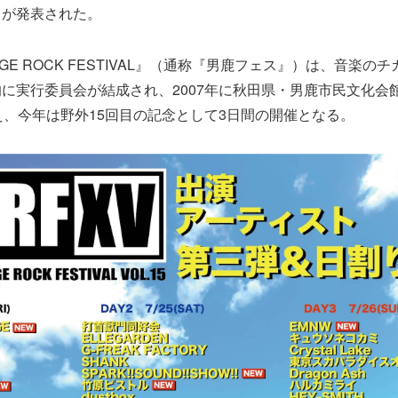
りが発表された。
HAGE ROCK FESTIVAL』（通称『男鹿フェス』）は、音楽
に実行委員会が結成され、2007年に秋田県・男鹿市民文化会館
え、今年は野外15回目の記念として3日間の開催となる。