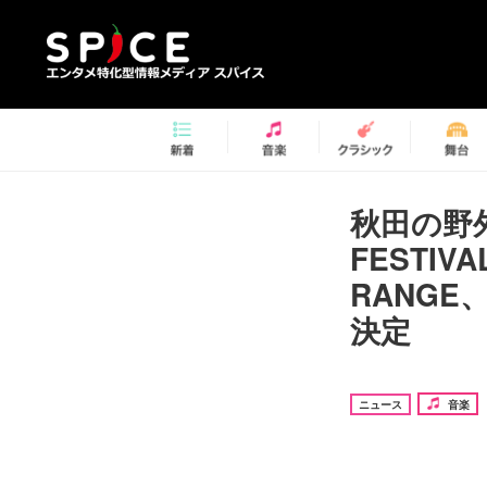
秋田の野外
FESTIV
RANG
決定
ニュース
音楽