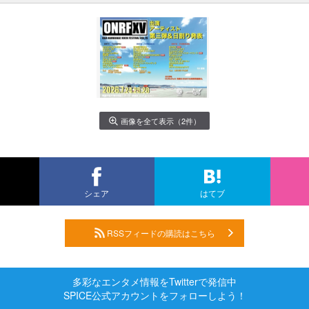
画像を全て表示（2件）
シェア
はてブ
RSSフィードの購読はこちら
多彩なエンタメ情報をTwitterで発信中
SPICE公式アカウントをフォローしよう！