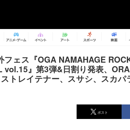
フェス『OGA NAMAHAGE ROC
AL vol.15』第3弾&日割り発表、OR
E、ストレイテナー、スサシ、スカパ
ポスト