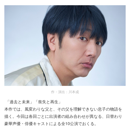
作・演出：川本成
「過去と未来」「喪失と再生」
本作では、風変わりな父と、その父を理解できない息子の物語を
描く。今回は各回ごとに出演者の組み合わせが異なる、日替わり
豪華声優・俳優キャストによる全10公演でおくる。