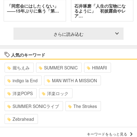
「同窓会にはしたくない」
石井琢磨「人生の宝物にな
――15年ぶりに集う「第…
るように」 初披露曲やレ
ア…
さらに読み込む
人気のキーワード
堀ちえみ
SUMMER SONIC
HIMARI
indigo la End
MAN WITH A MISSION
洋楽POPS
洋楽ロック
SUMMER SONICライブ
The Strokes
Zebrahead
キーワードをもっと見る