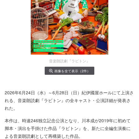
音楽朗読劇『ラビトン』
画像を全て表示（2件）
2026年6月24日（水）～6月28日（日）紀伊國屋ホールにて上演さ
れる、音楽朗読劇『ラビトン』の全キャスト・公演詳細が発表さ
れた。
本作は、時速246独立記念公演となり、川本成が2019年に初めて
脚本・演出を手掛けた作品『ラビトン』を、新たに全編生演奏に
よる音楽朗読劇として再構築した作品。