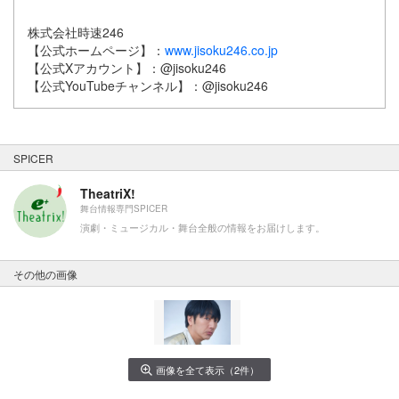
株式会社時速246
【公式ホームページ】：
www.jisoku246.co.jp
【公式Xアカウント】：@jisoku246
【公式YouTubeチャンネル】：@jisoku246
SPICER
TheatriX!
舞台情報専門SPICER
演劇・ミュージカル・舞台全般の情報をお届けします。
その他の画像
画像を全て表示（2件）