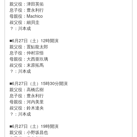
親父役：津田英佑
息子役：豊永利行
母親役：Machico
叔父役：細貝圭
？：川本成
■6月27日（土）12時開演
親父役：置鮎龍太郎
息子役：仲村宗悟
母親役：大西亜玖璃
叔父役：末原拓馬
？：川本成
■6月27日（土）15時30分開演
親父役：高橋広樹
息子役：豊永利行
母親役：河内美里
叔父役：鈴木達央
？：川本成
■6月27日（土）19時開演
親父役：小野坂昌也