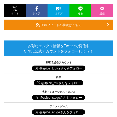
ポスト
シェア
はてブ
送る
送信
RSSフィードの購読はこちら
多彩なエンタメ情報をTwitterで発信中
SPICE公式アカウントをフォローしよう！
SPICE総合アカウント
音楽
演劇 / ミュージカル / ダンス
アニメ / ゲーム