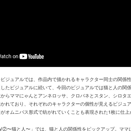
ービジュアルでは、作品内で描かれるキャラクター同士の関係
にしたビジュアルに続いて、今回のビジュアルでは猫と人の関
左からママにゃんとアンネロッサ、クロバネとスタン、シロタ
描かれており、それぞれのキャラクターの個性が見えるビジュ
語がオムニバス形式で紡がれていくことも表現された1枚に仕上
PV②〜猫と人〜」では、猫と人の関係性をピックアップ。ママ