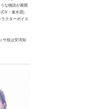
ような物語が展開
CV：速水奨)、
キャラクターボイス
ッサ役は安済知