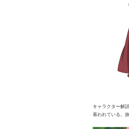
キャラクター解
慕われている。