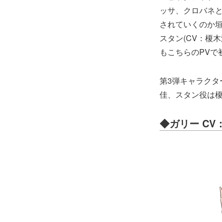
ッサ、クロバネ
されていくのか垣
スタン(CV：榎
もこちらのPVで
第3弾キャラク
佳、スタン役は
◆ガリー CV