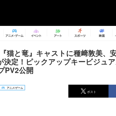
メ『猫と竜』キャストに種﨑敦美、
が決定！ピックアップキービジュア
プPV2公開
アニメ/ゲーム
ポスト