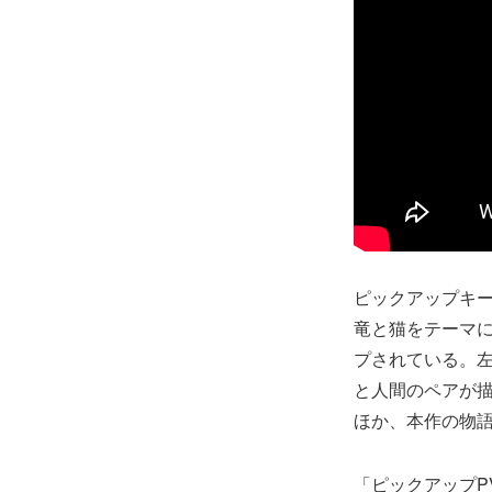
ピックアップキ
竜と猫をテーマ
プされている。
と人間のペアが
ほか、本作の物
「ピックアップ