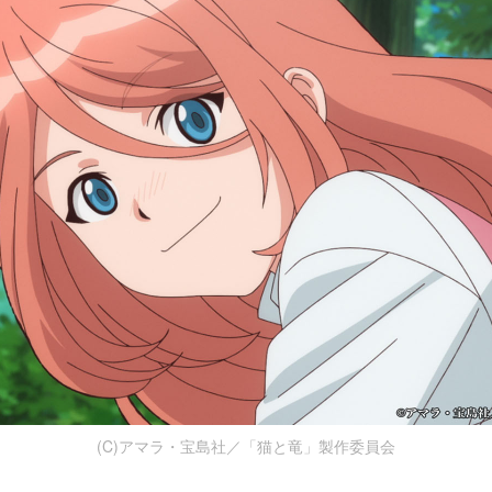
(C)アマラ・宝島社／「猫と竜」製作委員会