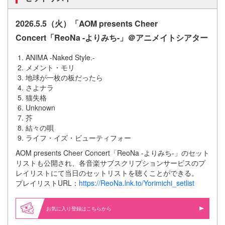
2026.5.5（火）「AOM presents Cheer
Concert「ReoNa -よりみち-」＠アニメイトシアター
ANIMA -Naked Style.-
メメント・モリ
地球が一枚の板だったら
さよナラ
猫失格
Unknown
芥
結々の唄
ライフ・イズ・ビューティフォー
AOM presents Cheer Concert「ReoNa -よりみち-」のセット
リストも公開され、各音楽サブスクリプションサービスのプ
レイリストにて当日のセットリストを聴くことができる。
プレイリストURL：
https://ReoNa.lnk.to/Yorimichi_setlist
お気に入り登録はこちらから