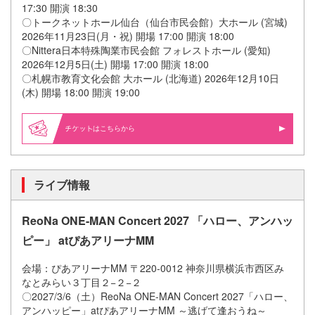
17:30 開演 18:30
〇トークネットホール仙台（仙台市民会館）大ホール (宮城)
2026年11月23日(月・祝) 開場 17:00 開演 18:00
〇Nittera日本特殊陶業市民会館 フォレストホール (愛知)
2026年12月5日(土) 開場 17:00 開演 18:00
〇札幌市教育文化会館 大ホール (北海道) 2026年12月10日
(木) 開場 18:00 開演 19:00
はこちらから
ライブ情報
ReoNa ONE-MAN Concert 2027 「ハロー、アンハッ
ピー」 atぴあアリーナMM
会場：ぴあアリーナMM 〒220-0012 神奈川県横浜市西区み
なとみらい３丁目２−２−２
〇2027/3/6（土）ReoNa ONE-MAN Concert 2027「ハロー、
アンハッピー」atぴあアリーナMM ～逃げて逢おうね～