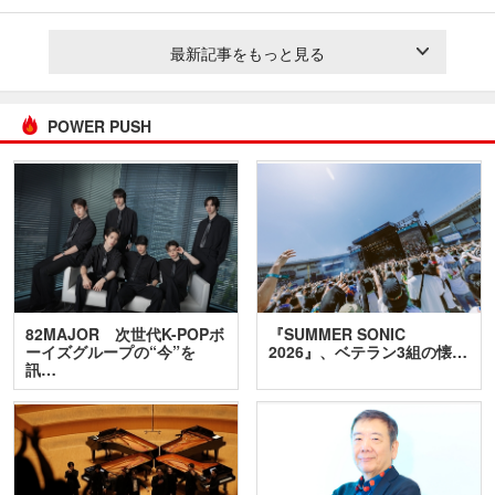
最新記事をもっと見る
POWER PUSH
82MAJOR 次世代K-POPボ
『SUMMER SONIC
ーイズグループの“今”を
2026』、ベテラン3組の懐…
訊…