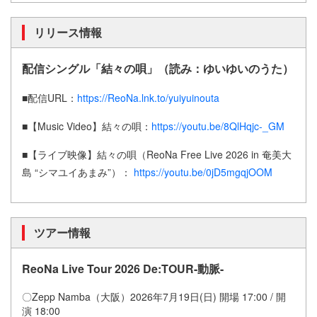
リリース情報
配信シングル「結々の唄」（読み：ゆいゆいのうた）
■配信URL：
https://ReoNa.lnk.to/yuiyuinouta
■【Music Video】結々の唄：
https://youtu.be/8QlHqjc-_GM
■【ライブ映像】結々の唄（ReoNa Free Live 2026 in 奄美大
島 “シマユイあまみ”）：
https://youtu.be/0jD5mgqjOOM
ツアー情報
ReoNa Live Tour 2026 De:TOUR-動脈-
〇Zepp Namba（大阪）2026年7月19日(日) 開場 17:00 / 開
演 18:00