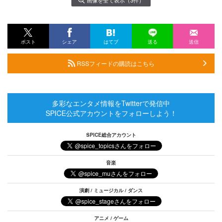
ポスト
シェア
はてブ
送る
送信
RSSフィードの購読はこちら
多彩なエンタメ情報をTwitterで発信中
SPICE公式アカウントをフォローしよう！
SPICE総合アカウント
音楽
演劇 / ミュージカル / ダンス
アニメ / ゲーム