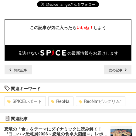
この記事が気に入ったら
いいね！
しよう
見逃せない
の最新情報をお届けします
前の記事
次の記事
関連キーワード
SPICEレポート
ReoNa
ReoNa“ピルグリム”
関連記事
恐竜の「食」をテーマにダイナミックに読み解く！
『ヨコハマ恐竜展2026～恐竜の食卓大図鑑～』レポ…