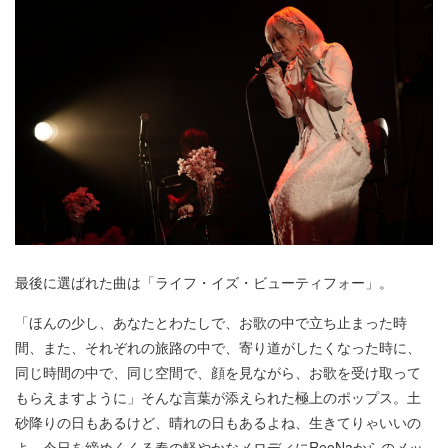
最後に選ばれた曲は「ライフ・イズ・ビューティフォー」。
「ほんの少し、あなたとわたしで、お歌の中で立ち止まった時
間、また、それぞれの旅路の中で、寄り道がしたくなった時に、
同じ時間の中で、同じ空間で、顔を見ながら、お歌を受け取って
もらえますように」そんな言葉が添えられた極上のポップス。土
砂降りの日もあるけど、晴れの日もあるよね、生きてりゃいいの
よ。今日を締めくくる春の軽やかなメロディにReoNaからのメッ