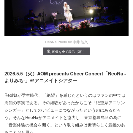
ReoNa Photo by 中井 智久
画像を全て表示（3件）
2026.5.5（火）AOM presents Cheer Concert「ReoNa -
よりみち-」＠アニメイトシアター
ReoNaが学生時代、「絶望」を感じたというのはファンの中では
周知の事実である。その経験があったからこそ「絶望系アニソン
シンガー」としてのデビューにつながったというのはあるだろ
う。そんなReoNaがアニメイトと協力し、東京都豊島区の為に
「音楽体験の機会を開く」という取り組みは素晴らしく意義のあ
ることだと思う。