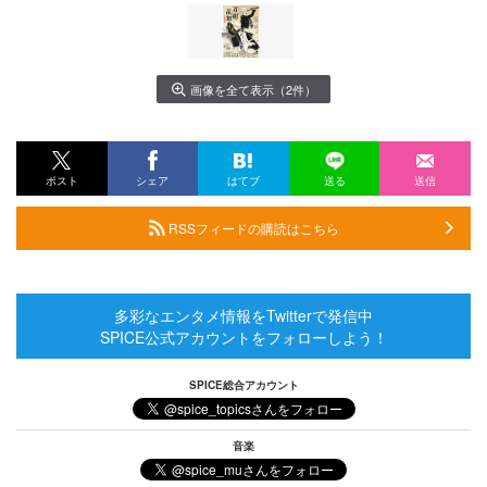
画像を全て表示（2件）
ポスト
シェア
はてブ
送る
送信
RSSフィードの購読はこちら
多彩なエンタメ情報をTwitterで発信中
SPICE公式アカウントをフォローしよう！
SPICE総合アカウント
音楽