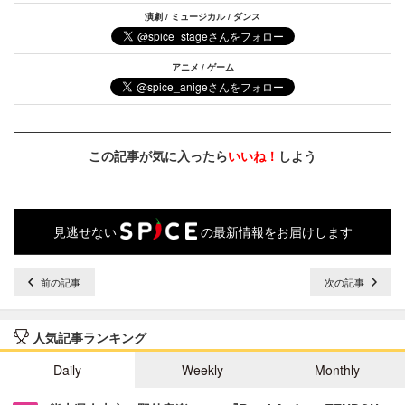
演劇 / ミュージカル / ダンス
アニメ / ゲーム
この記事が気に入ったら
いいね！
しよう
見逃せない
の最新情報をお届けします
前の記事
次の記事
人気記事ランキング
Daily
Weekly
Monthly