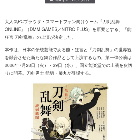
大人気PCブラウザ・スマートフォン向けゲーム『刀剣乱舞
ONLINE』（DMM GAMES／NITRO PLUS）を原案とする、『能
狂言 刀剣乱舞』の上演が決定した。
本作は、日本の伝統芸能である能・狂言と『刀剣乱舞』の世界観
を融合させた新たな舞台作品として上演するもの。第一弾公演は
2026年7月28日（火）・29日（水）、国立能楽堂での上演を皮切
りに開幕。刀剣男士 髭切・膝丸が登場する。