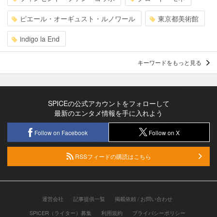
ピエール・オーギュスト・ルノワール
東京都美術館
indigo la End
キーワードをもっと見る
SPICEの公式アカウントをフォローして
最新のエンタメ情報を手に入れよう
Follow on Facebook
Follow on X
RSSフィードの購読はこちら
運営会社
記事提供一覧
掲載依頼 / お問い合わせ
SPICER（ライター）募集
利用規約
プライバシーポリシー