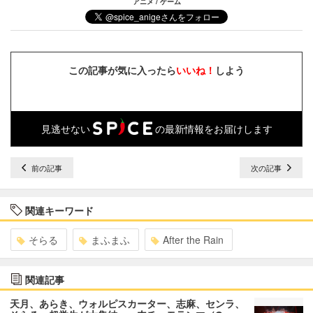
アニメ / ゲーム
この記事が気に入ったら
いいね！
しよう
見逃せない
の最新情報をお届けします
前の記事
次の記事
関連キーワード
そらる
まふまふ
After the Rain
関連記事
天月、あらき、ウォルピスカーター、志麻、センラ、