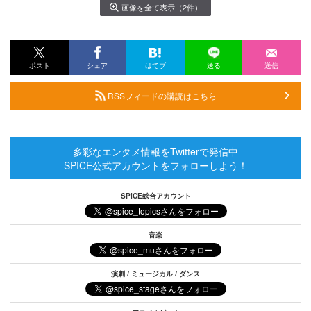
画像を全て表示（2件）
ポスト
シェア
はてブ
送る
送信
RSSフィードの購読はこちら
多彩なエンタメ情報をTwitterで発信中
SPICE公式アカウントをフォローしよう！
SPICE総合アカウント
音楽
演劇 / ミュージカル / ダンス