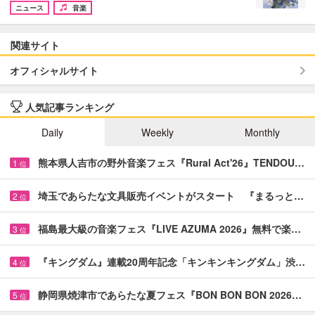
ニュース
音楽
関連サイト
オフィシャルサイト
人気記事ランキング
Daily
Weekly
Monthly
熊本県人吉市の野外音楽フェス『Rural Act'26』TENDOU…
1
位
埼玉であらたな文具販売イベントがスタート 『まるっと…
2
位
福島最大級の音楽フェス『LIVE AZUMA 2026』無料で楽…
3
位
『キングダム』連載20周年記念「キンキンキングダム」渋…
4
位
静岡県焼津市であらたな夏フェス『BON BON BON 2026…
5
位