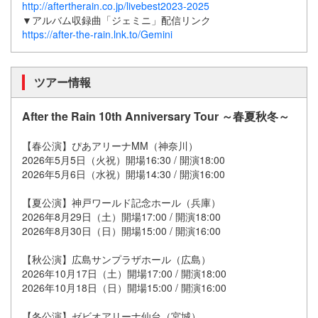
http://aftertherain.co.jp/livebest2023-2025
▼アルバム収録曲「ジェミニ」配信リンク
https://after-the-rain.lnk.to/Gemini
ツアー情報
After the Rain 10th Anniversary Tour ～春夏秋冬～
【春公演】ぴあアリーナMM（神奈川）
2026年5月5日（火祝）開場16:30 / 開演18:00
2026年5月6日（水祝）開場14:30 / 開演16:00
【夏公演】神戸ワールド記念ホール（兵庫）
2026年8月29日（土）開場17:00 / 開演18:00
2026年8月30日（日）開場15:00 / 開演16:00
【秋公演】広島サンプラザホール（広島）
2026年10月17日（土）開場17:00 / 開演18:00
2026年10月18日（日）開場15:00 / 開演16:00
【冬公演】ゼビオアリーナ仙台（宮城）