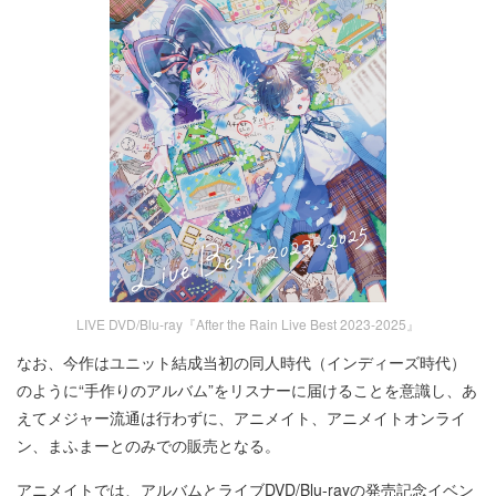
LIVE DVD/Blu-ray『After the Rain Live Best 2023-2025』
なお、今作はユニット結成当初の同人時代（インディーズ時代）
のように“手作りのアルバム”をリスナーに届けることを意識し、あ
えてメジャー流通は行わずに、アニメイト、アニメイトオンライ
ン、まふまーとのみでの販売となる。
アニメイトでは、アルバムとライブDVD/Blu-rayの発売記念イベン