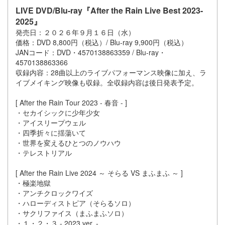
LIVE DVD/Blu-ray『After the Rain Live Best 2023-
2025』
発売日：２０２６年９月１６日（水）
価格：DVD 8,800円（税込）/ Blu-ray 9,900円（税込）
JANコード：DVD・4570138863359 / Blu-ray・
4570138863366
収録内容：28曲以上のライブパフォーマンス映像に加え、ラ
イブメイキング映像も収録。全収録内容は後日発表予定。
[ After the Rain Tour 2023 - 春音 - ]
・セカイシックに少年少女
・アイスリープウェル
・四季折々に揺蕩いて
・世界を変えるひとつのノウハウ
・テレストリアル
[ After the Rain Live 2024 ～ そらる VS まふまふ ～ ]
・極楽地獄
・アンチクロックワイズ
・ハローディストピア（そらるソロ）
・サクリファイス（まふまふソロ）
・１・２・３ - 2023 ver. -