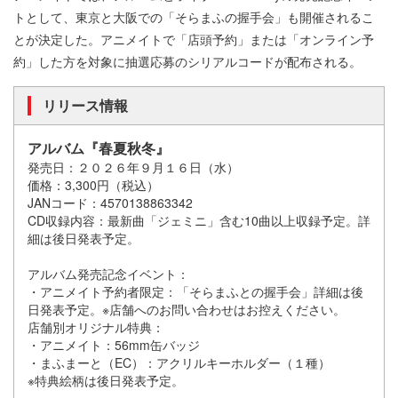
トとして、東京と大阪での「そらまふの握手会」も開催されるこ
とが決定した。アニメイトで「店頭予約」または「オンライン予
約」した方を対象に抽選応募のシリアルコードが配布される。
リリース情報
アルバム『春夏秋冬』
発売日：２０２６年９月１６日（水）
価格：3,300円（税込）
JANコード：4570138863342
CD収録内容：最新曲「ジェミニ」含む10曲以上収録予定。詳
細は後日発表予定。
アルバム発売記念イベント：
・アニメイト予約者限定：「そらまふとの握手会」詳細は後
日発表予定。※店舗へのお問い合わせはお控えください。
店舗別オリジナル特典：
・アニメイト：56mm缶バッジ
・まふまーと（EC）：アクリルキーホルダー（１種）
※特典絵柄は後日発表予定。