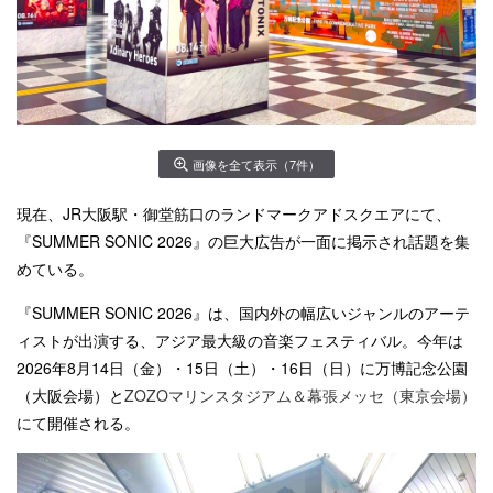
画像を全て表示（7件）
現在、JR大阪駅・御堂筋口のランドマークアドスクエアにて、
『SUMMER SONIC 2026』の巨大広告が一面に掲示され話題を集
めている。
『SUMMER SONIC 2026』は、国内外の幅広いジャンルのアーテ
ィストが出演する、アジア最大級の音楽フェスティバル。今年は
2026年8⽉14⽇（金）・15日（土）・16日（日）に万博記念公園
（⼤阪会場）と
ZOZOマリンスタジアム＆幕張メッセ（東京会場）
にて開催される。