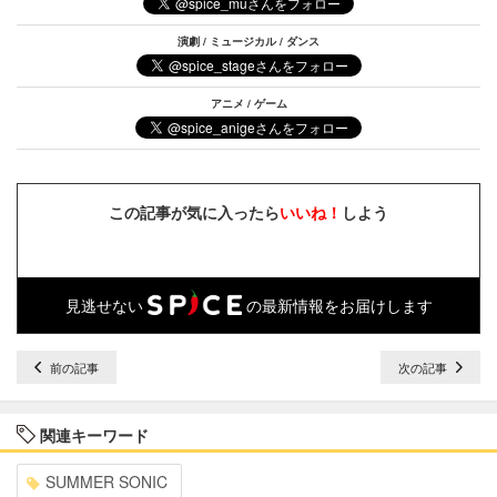
演劇 / ミュージカル / ダンス
アニメ / ゲーム
この記事が気に入ったら
いいね！
しよう
見逃せない
の最新情報をお届けします
前の記事
次の記事
関連キーワード
SUMMER SONIC