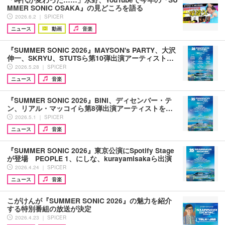
MMER SONIC OSAKA』の見どころを語る
2026.6.2 ｜ SPICER
ニュース
動画
音楽
『SUMMER SONIC 2026』MAYSON's PARTY、大沢
伸一、SKRYU、STUTSら第10弾出演アーティスト…
2026.5.28 ｜ SPICER
ニュース
音楽
『SUMMER SONIC 2026』BINI、ディセンバー・テ
ン、リアル・マッコイら第8弾出演アーティストを…
2026.5.1 ｜ SPICER
ニュース
音楽
『SUMMER SONIC 2026』東京公演にSpotify Stage
が登場 PEOPLE 1、にしな、kurayamisakaら出演
2026.4.24 ｜ SPICER
ニュース
音楽
こがけんが『SUMMER SONIC 2026』の魅力を紹介
する特別番組の放送が決定
2026.4.23 ｜ SPICER