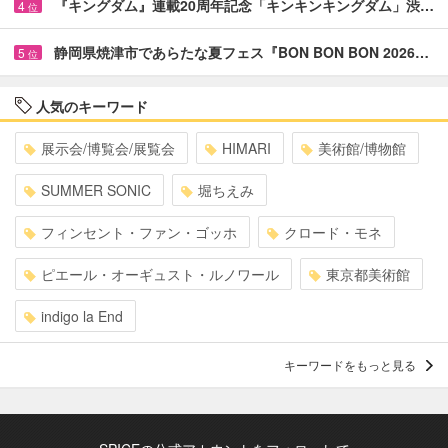
『キングダム』連載20周年記念「キンキンキングダム」渋…
4
位
静岡県焼津市であらたな夏フェス『BON BON BON 2026…
5
位
人気のキーワード
展示会/博覧会/展覧会
HIMARI
美術館/博物館
SUMMER SONIC
堀ちえみ
フィンセント・ファン・ゴッホ
クロード・モネ
ピエール・オーギュスト・ルノワール
東京都美術館
indigo la End
キーワードをもっと見る