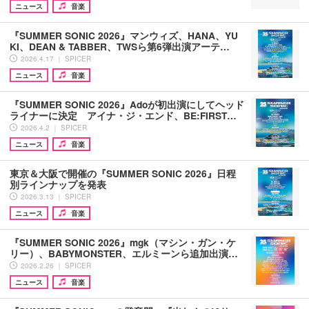
ニュース
音楽
『SUMMER SONIC 2026』マンウィズ、HANA、YU
KI、DEAN & TABBER、TWSら第6弾出演アーテ…
2026.4.17 ｜ SPICER
ニュース
音楽
『SUMMER SONIC 2026』Adoが初出演にしてヘッド
ライナーに決定 アイナ・ジ・エンド、BE:FIRST…
2026.4.2 ｜ SPICER
ニュース
音楽
東京＆大阪で開催の『SUMMER SONIC 2026』⽇程
別ラインナップを発表
2026.3.13 ｜ SPICER
ニュース
音楽
『SUMMER SONIC 2026』mgk（マシン・ガン・ケ
リー）、BABYMONSTER、エルミーンら追加出演…
2026.2.26 ｜ SPICER
ニュース
音楽