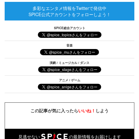
多彩なエンタメ情報をTwitterで発信中
SPICE公式アカウントをフォローしよう！
SPICE総合アカウント
音楽
演劇 / ミュージカル / ダンス
アニメ / ゲーム
この記事が気に入ったら
いいね！
しよう
見逃せない
の最新情報をお届けします