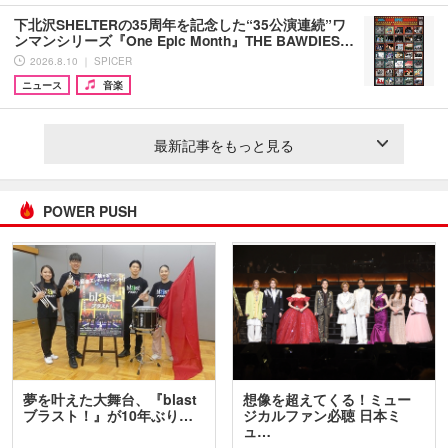
下北沢SHELTERの35周年を記念した“35公演連続”ワ
ンマンシリーズ『One Epic Month』THE BAWDIES…
2026.8.10 ｜ SPICER
ニュース
音楽
最新記事をもっと見る
POWER PUSH
夢を叶えた大舞台、『blast
想像を超えてくる！ミュー
ブラスト！』が10年ぶり…
ジカルファン必聴 日本ミ
ュ…