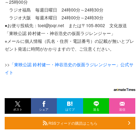
～25時00分
ラジオ福島 毎週日曜日 24時00分～24時30分
ラジオ大阪 毎週木曜日 24時00分～24時30分
●お便り投稿先：toei@joqr.net または〒105-8002 文化放送
「東映公認 鈴村健一・神谷浩史の仮面ラジレンジャー」
※メールに個人情報（氏名・住所・電話番号）の記載が無いとプレ
ゼント発送に時間がかかりますので、ご注意ください。
>>
「東映公認 鈴村健一・神谷浩史の仮面ラジレンジャー」公式サ
イト
ポスト
シェア
はてブ
送る
送信
RSSフィードの購読はこちら