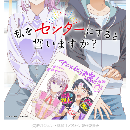
(C)若月ジュン・講談社／私セン製作委員会