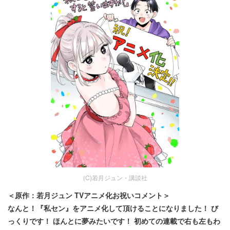
(C)若月ジュン・講談社
＜原作：若月ジュン TVアニメ化お祝いコメント＞
なんと！『私セン』をアニメ化して頂けることになりました！ び
っくりです！ ほんとに夢みたいです！ 初めての連載で右も左もわ