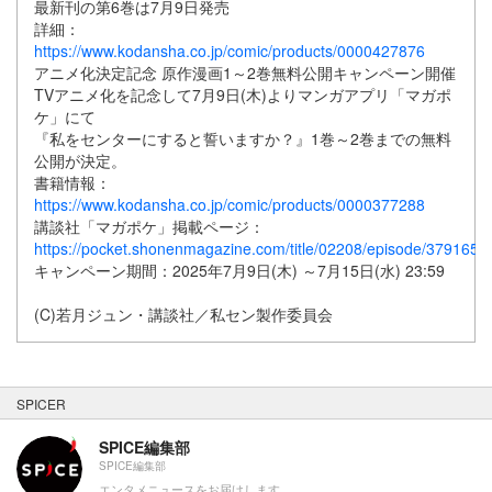
最新刊の第6巻は7月9日発売
詳細：
https://www.kodansha.co.jp/comic/products/0000427876
アニメ化決定記念 原作漫画1～2巻無料公開キャンペーン開催
TVアニメ化を記念して7月9日(木)よりマンガアプリ「マガポ
ケ」にて
『私をセンターにすると誓いますか？』1巻～2巻までの無料
公開が決定。
書籍情報：
https://www.kodansha.co.jp/comic/products/0000377288
講談社「マガポケ」掲載ページ：
https://pocket.shonenmagazine.com/title/02208/episode/379165
キャンペーン期間：2025年7月9日(木) ～7月15日(水) 23:59
(C)若月ジュン・講談社／私セン製作委員会
SPICER
SPICE編集部
SPICE編集部
エンタメニュースをお届けします。