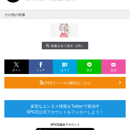
その他の画像
画像を全て表示（2件）
ポスト
シェア
はてブ
送る
送信
RSSフィードの購読はこちら
多彩なエンタメ情報をTwitterで発信中
SPICE公式アカウントをフォローしよう！
SPICE総合アカウント