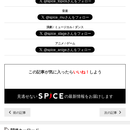
音楽
演劇 / ミュージカル / ダンス
アニメ / ゲーム
この記事が気に入ったら
いいね！
しよう
見逃せない
の最新情報をお届けします
前の記事
次の記事
関連キーワード