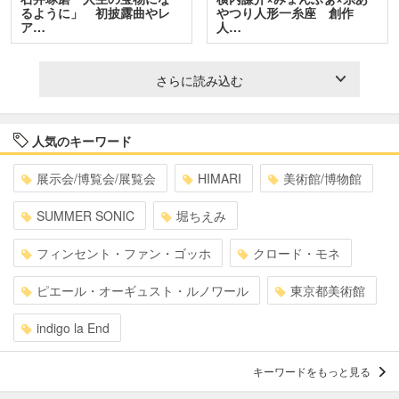
るように」 初披露曲やレ
やつり人形一糸座 創作
ア…
人…
さらに読み込む
人気のキーワード
展示会/博覧会/展覧会
HIMARI
美術館/博物館
SUMMER SONIC
堀ちえみ
フィンセント・ファン・ゴッホ
クロード・モネ
ピエール・オーギュスト・ルノワール
東京都美術館
indigo la End
キーワードをもっと見る