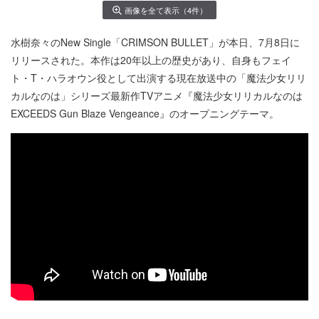
画像を全て表示（4件）
水樹奈々のNew Single「CRIMSON BULLET」が本日、7月8日に
リリースされた。本作は20年以上の歴史があり、自身もフェイ
ト・T・ハラオウン役として出演する現在放送中の「魔法少女リリ
カルなのは」シリーズ最新作TVアニメ『魔法少女リリカルなのは
EXCEEDS Gun Blaze Vengeance』のオープニングテーマ。