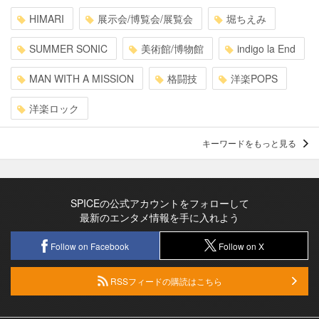
HIMARI
展示会/博覧会/展覧会
堀ちえみ
SUMMER SONIC
美術館/博物館
indigo la End
MAN WITH A MISSION
格闘技
洋楽POPS
洋楽ロック
キーワードをもっと見る
SPICEの公式アカウントをフォローして
最新のエンタメ情報を手に入れよう
Follow on Facebook
Follow on X
RSSフィードの購読はこちら