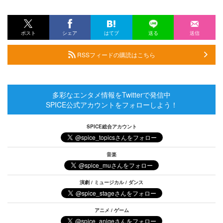
ポスト
シェア
はてブ
送る
送信
RSSフィードの購読はこちら
多彩なエンタメ情報をTwitterで発信中
SPICE公式アカウントをフォローしよう！
SPICE総合アカウント
音楽
演劇 / ミュージカル / ダンス
アニメ / ゲーム