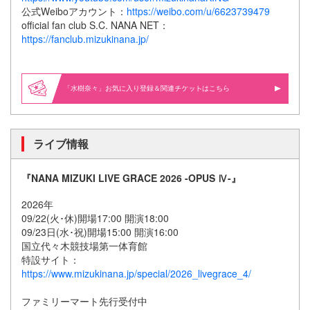
公式Weiboアカウント：
https://weibo.com/u/6623739479
official fan club S.C. NANA NET：
https://fanclub.mizukinana.jp/
「水樹奈々」お気に入り登録＆関連
はこちら
ライブ情報
『NANA MIZUKI LIVE GRACE 2026 -OPUS Ⅳ-』
2026年
09/22(火･休)開場17:00 開演18:00
09/23日(水･祝)開場15:00 開演16:00
国立代々木競技場第一体育館
特設サイト：
https://www.mizukinana.jp/special/2026_livegrace_4/
ファミリーマート先行受付中