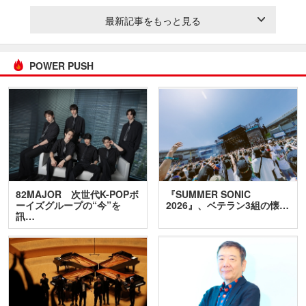
最新記事をもっと見る
POWER PUSH
82MAJOR 次世代K-POPボ
『SUMMER SONIC
ーイズグループの“今”を
2026』、ベテラン3組の懐…
訊…