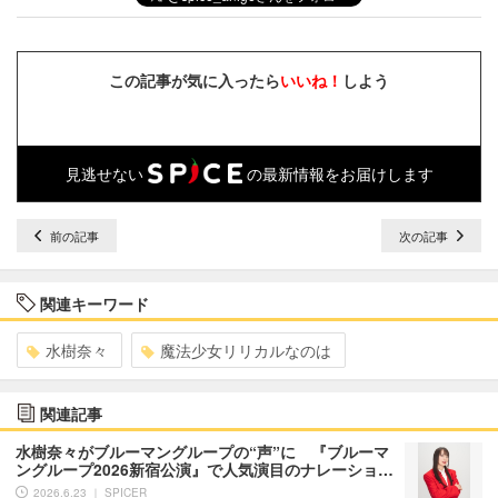
この記事が気に入ったら
いいね！
しよう
見逃せない
の最新情報をお届けします
前の記事
次の記事
関連キーワード
水樹奈々
魔法少女リリカルなのは
関連記事
水樹奈々がブルーマングループの“声”に 『ブルーマ
ングループ2026新宿公演』で人気演目のナレーショ…
2026.6.23 ｜ SPICER