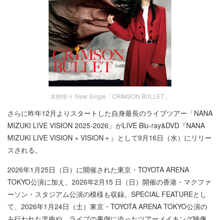
水樹奈々 New Single「CRIMSON BULLET」
さらに昨年12月よりスタートした自身最長のライブツアー「NANA
MIZUKI LIVE VISION 2025-2026」がLIVE Blu-ray&DVD『NANA
MIZUKI LIVE VISION × VISION＋』として9月16日（水）にリリー
スされる。
2026年1月25日（日）に開催された東京・TOYOTA ARENA
TOKYO公演に加え、2026年2月15 日（日）開催の香港・マクファ
ーソン・スタジアム公演の模様も収録。SPECIAL FEATUREとし
て、2026年1月24日（土）東京・TOYOTA ARENA TOKYO公演の
み行われた楽曲や、ライブの裏側に迫ったツアーメイキング映像