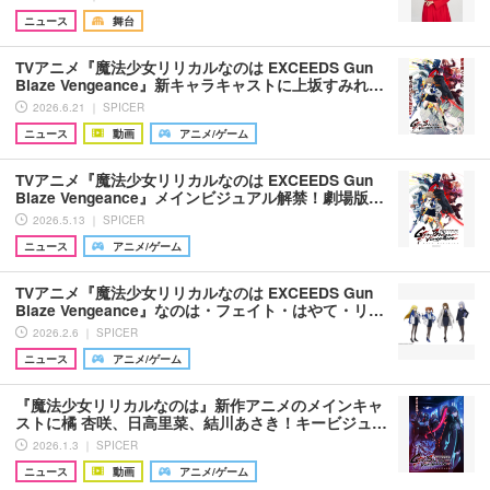
ニュース
舞台
TVアニメ『魔法少女リリカルなのは EXCEEDS Gun
Blaze Vengeance』新キャラキャストに上坂すみれ…
2026.6.21 ｜ SPICER
ニュース
動画
アニメ/ゲーム
TVアニメ『魔法少女リリカルなのは EXCEEDS Gun
Blaze Vengeance』メインビジュアル解禁！劇場版…
2026.5.13 ｜ SPICER
ニュース
アニメ/ゲーム
TVアニメ『魔法少女リリカルなのは EXCEEDS Gun
Blaze Vengeance』なのは・フェイト・はやて・リ…
2026.2.6 ｜ SPICER
ニュース
アニメ/ゲーム
『魔法少女リリカルなのは』新作アニメのメインキャ
ストに橘 杏咲、日高里菜、結川あさき！キービジュ…
2026.1.3 ｜ SPICER
ニュース
動画
アニメ/ゲーム