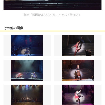
舞台「戦国BASARA４ 皇」キャスト勢揃い！
その他の画像