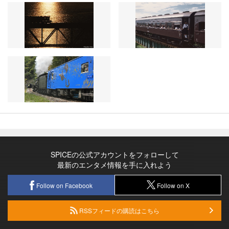
SPICEの公式アカウントをフォローして
最新のエンタメ情報を手に入れよう
Follow on Facebook
Follow on X
RSSフィードの購読はこちら