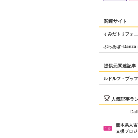
関連サイト
すみだトリフォニ
ぶらあぼ+Danza i
提供元関連記事
ルドルフ・ブッフ
人気記事ラ
Dail
熊本県人吉市
1
位
支援プロジ