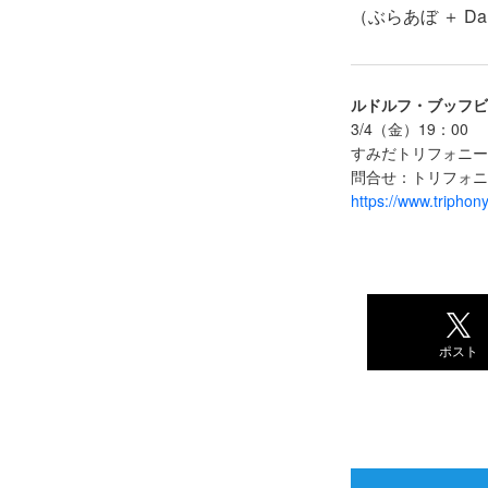
（ぶらあぼ ＋ Dan
ルドルフ・ブッフビ
3/4（金）19：00
すみだトリフォニー
問合せ：トリフォニ
https://www.triphon
ポスト