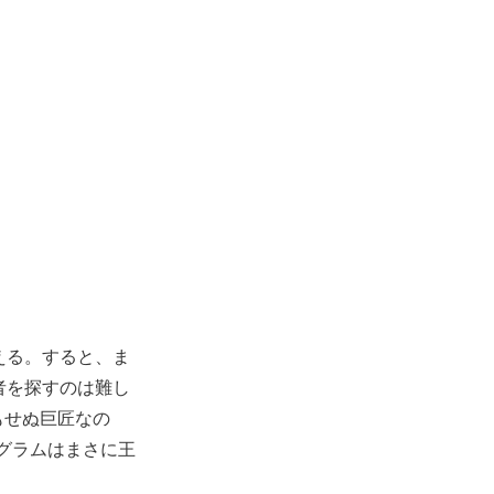
える。すると、ま
者を探すのは難し
もせぬ巨匠なの
グラムはまさに王