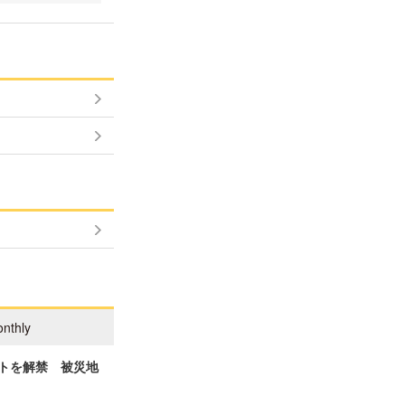
nthly
ィストを解禁 被災地