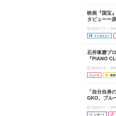
映画『国宝
タビュー〜
2026.7.17 ｜ SP
インタビュー
石井琢磨プロ
『PIANO 
2026.4.18 ｜ SP
ニュース
動画
「自分自身の
GKO、ブル
2026.4.17 ｜ SP
レポート