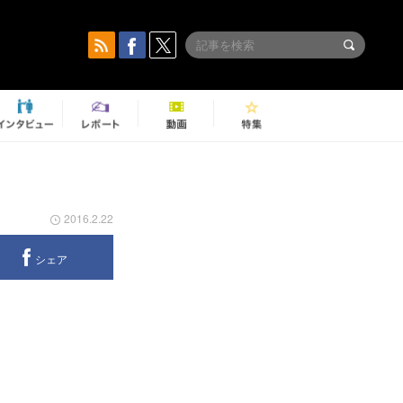
2016.2.22
シェア