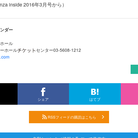
za inside 2016年3月号から）
ンダー
ホール
ーホール
センター03-5608-1212
y.com
シェア
はてブ
RSSフィードの購読はこちら