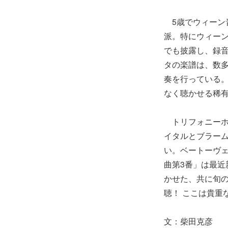
5歳でウィーン
派。特にウィーン
でも披露し、録
タの楽譜は、数多
奏を行っている
なく聴かせる稀
トリフォニーホー
イタルとブラー
い。ベートーヴ
曲第3番」は最近
かせた、共に旬の
聴！ ここは貴重
文：柴田克彦