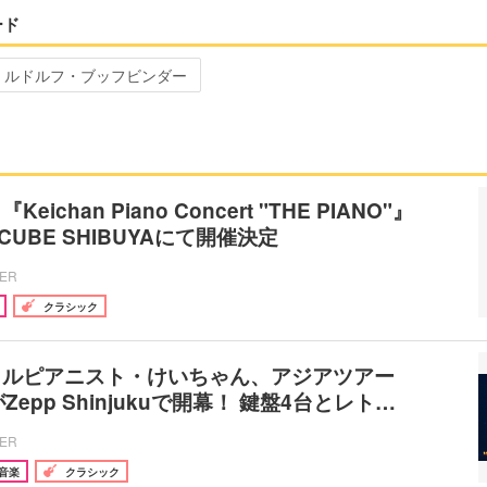
ード
ルドルフ・ブッフビンダー
ichan Piano Concert "THE PIANO"』
 CUBE SHIBUYAにて開催決定
CER
クラシック
イルピアニスト・けいちゃん、アジアツアー
Zepp Shinjukuで開幕！ 鍵盤4台とレト…
CER
音楽
クラシック