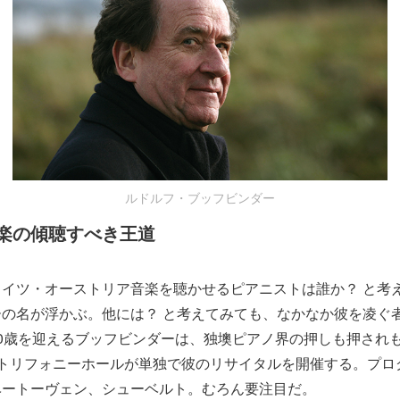
ルドルフ・ブッフビンダー
楽の傾聴すべき王道
イツ・オーストリア音楽を聴かせるピアニストは誰か？ と考
の名が浮かぶ。他には？ と考えてみても、なかなか彼を凌ぐ
0歳を迎えるブッフビンダーは、独墺ピアノ界の押しも押され
だトリフォニーホールが単独で彼のリサイタルを開催する。プロ
ベートーヴェン、シューベルト。むろん要注目だ。