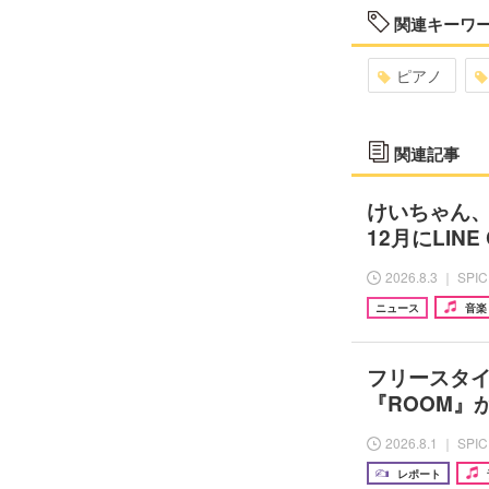
関連キーワ
ピアノ
関連記事
けいちゃん、『Ke
12月にLINE
2026.8.3 ｜ SPI
ニュース
音楽
フリースタ
『ROOM』が
2026.8.1 ｜ SPI
レポート