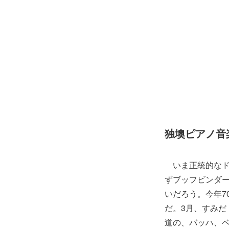
独墺ピアノ音
いま正統的なド
ずブッフビンダー
いだろう。今年7
だ。3月、すみ
道の、バッハ、