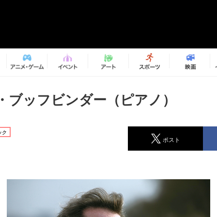
・ブッフビンダー（ピアノ）
ック
ポスト