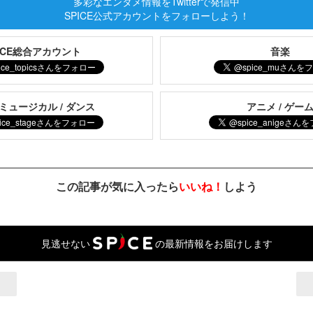
多彩なエンタメ情報をTwitterで発信中
SPICE公式アカウントをフォローしよう！
PICE総合アカウント
音楽
 ミュージカル / ダンス
アニメ / ゲー
この記事が気に入ったら
いいね！
しよう
見逃せない
の最新情報をお届けします