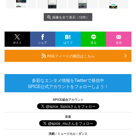
画像を全て表示（12件）
ポスト
シェア
はてブ
送る
送信
RSSフィードの購読はこちら
多彩なエンタメ情報をTwitterで発信中
SPICE公式アカウントをフォローしよう！
SPICE総合アカウント
音楽
演劇 / ミュージカル / ダンス