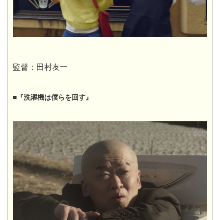
監督：田村友一
■『洗濯機は僕らを回す』