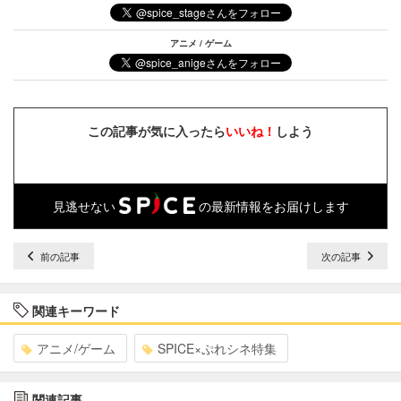
アニメ / ゲーム
この記事が気に入ったら
いいね！
しよう
見逃せない
の最新情報をお届けします
前の記事
次の記事
関連キーワード
アニメ/ゲーム
SPICE×ぷれシネ特集
関連記事