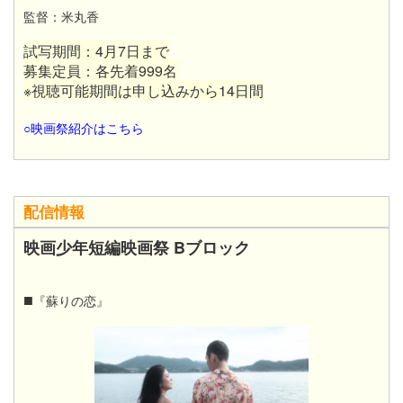
監督：米丸香
試写期間：4月7日まで
募集定員：各先着999名
※視聴可能期間は申し込みから14日間
○映画祭紹介はこちら
配信情報
映画少年短編映画祭 Bブロック
■
『蘇りの恋』