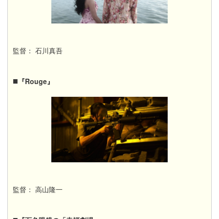
監督： 石川真吾
■
『Rouge』​​
監督： 高山隆一