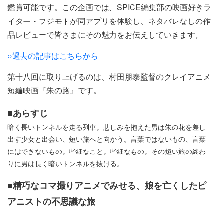
鑑賞可能です。この企画では、SPICE編集部の映画好きラ
イター・フジモトが同アプリを体験し、ネタバレなしの作
品レビューで皆さまにその魅力をお伝えしていきます。
○過去の記事はこちらから
第十八回に取り上げるのは、村田朋泰監督のクレイアニメ
短編映画『朱の路』です。
■あらすじ
暗く長いトンネルを走る列車。悲しみを抱えた男は朱の花を差し
出す少女と出会い、短い旅へと向かう。言葉ではないもの、言葉
にはできないもの。些細なこと。些細なもの。その短い旅の終わ
りに男は長く暗いトンネルを抜ける。
■精巧なコマ撮りアニメでみせる、娘を亡くしたピ
アニストの不思議な旅