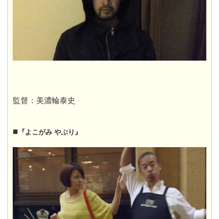
監督：美濃輪泰史
■
『よこがみ やぶり』