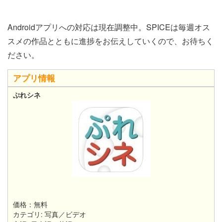
Androidアプリへの対応は現在調整中。SPICEは毎週オス
スメの作品とともに進捗をお伝えしていくので、お待ちく
ださい。
アプリ情報
ぷれシネ​
価格：無料
カテゴリ: 写真／ビデオ