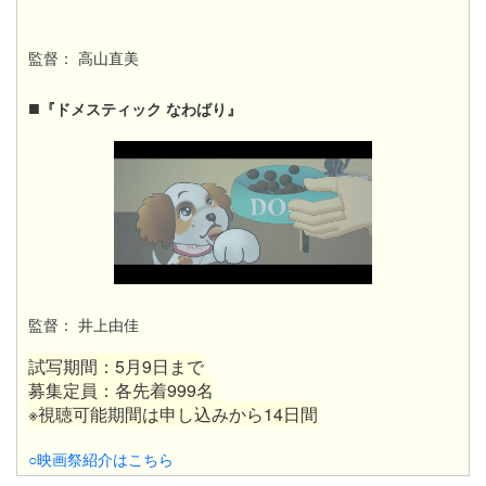
監督： 高山直美
■
『ドメスティック なわばり』​​
監督： 井上由佳
試写期間：5月9日まで
募集定員：各先着999名
※視聴可能期間は申し込みから14日間
○映画祭紹介はこちら