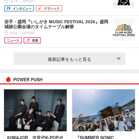
12:18 ｜ SPICER
インタビュー
クラシック
岩手・盛岡『いしがき MUSIC FESTIVAL 2026』盛岡
城跡公園会場のタイムテーブル解禁
12:00 ｜ SPICER
ニュース
音楽
最新記事をもっと見る
POWER PUSH
82MAJOR 次世代K-POPボ
『SUMMER SONIC