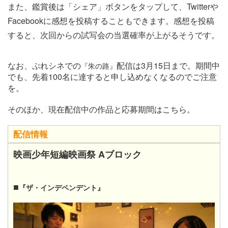
また、鑑賞後は「シェア」ボタンをタップして、Twitterや
Facebookに感想を投稿することもできます。感想を投稿
すると、次回からの試写会の当選確率が上がるそうです。
なお、ぷれシネでの
配信は3月15日まで。期間中
『朱の路』
でも、先着100名に達すると申し込めなくなるのでご注意
を。
そのほか、現在配信中の作品と応募期間はこちら。
配信情報
映画少年短編映画祭 Aブロック
■
『ザ・インデペンデント』