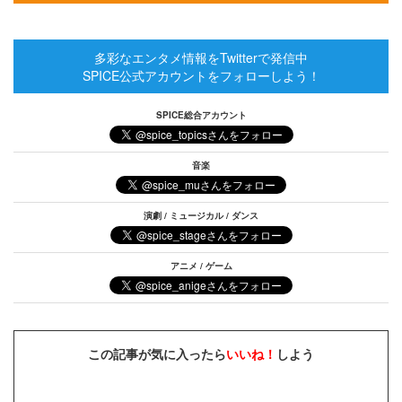
多彩なエンタメ情報をTwitterで発信中
SPICE公式アカウントをフォローしよう！
SPICE総合アカウント
音楽
演劇 / ミュージカル / ダンス
アニメ / ゲーム
この記事が気に入ったら
いいね！
しよう