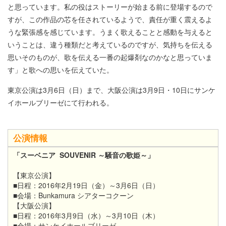
と思っています。私の役はストーリーが始まる前に登場するので
すが、この作品の芯を任されているようで、責任が重く震えるよ
うな緊張感を感じています。うまく歌えることと感動を与えると
いうことは、違う種類だと考えているのですが、気持ちを伝える
思いそのものが、歌を伝える一番の起爆剤なのかなと思っていま
す」と歌への思いを伝えていた。
東京公演は3月6日（日）まで、大阪公演は3月9日・10日にサンケ
イホールブリーゼにて行われる。
公演情報
「スーベニア SOUVENIR ～騒音の歌姫～」
【東京公演】
■日程：2016年2月19日（金）～3月6日（日）
■会場：Bunkamura シアターコクーン
【大阪公演】
■日程：2016年3月9日（水）～3月10日（木）
■会場：サンケイホールブリーゼ