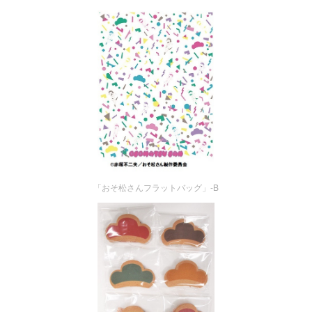
「おそ松さんフラットバッグ」-B