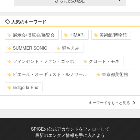
さらに読み込む
人気のキーワード
展示会/博覧会/展覧会
HIMARI
美術館/博物館
SUMMER SONIC
堀ちえみ
フィンセント・ファン・ゴッホ
クロード・モネ
ピエール・オーギュスト・ルノワール
東京都美術館
indigo la End
キーワードをもっと見る
SPICEの公式アカウントをフォローして
最新のエンタメ情報を手に入れよう