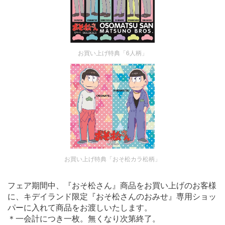
お買い上げ特典「6人柄」
お買い上げ特典「おそ松カラ松柄」
フェア期間中、『おそ松さん』商品をお買い上げのお客様
に、キデイランド限定『おそ松さんのおみせ』専用ショッ
パーに入れて商品をお渡しいたします。
＊一会計につき一枚。無くなり次第終了。