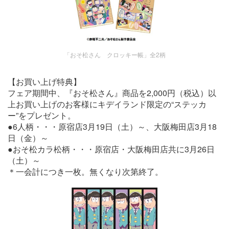
「おそ松さん クロッキー帳」全2柄
【お買い上げ特典】
フェア期間中、『おそ松さん』商品を2,000円（税込）以
上お買い上げのお客様にキデイランド限定の“ステッカ
ー”をプレゼント。
●6人柄・・・原宿店3月19日（土）～、大阪梅田店3月18
日（金）～
●おそ松カラ松柄・・・原宿店・大阪梅田店共に3月26日
（土）～
＊一会計につき一枚。無くなり次第終了。