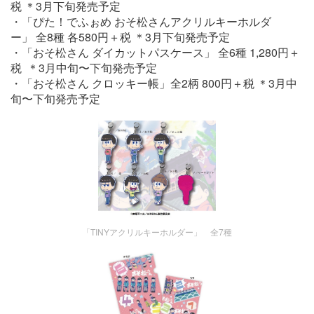
税 ＊3月下旬発売予定
・「ぴた！でふぉめ おそ松さんアクリルキーホルダ
ー」 全8種 各580円＋税 ＊3月下旬発売予定
・「おそ松さん ダイカットパスケース」 全6種 1,280円＋
税 ＊3月中旬〜下旬発売予定
・「おそ松さん クロッキー帳」全2柄 800円＋税 ＊3月中
旬〜下旬発売予定
「TINYアクリルキーホルダー」 全7種