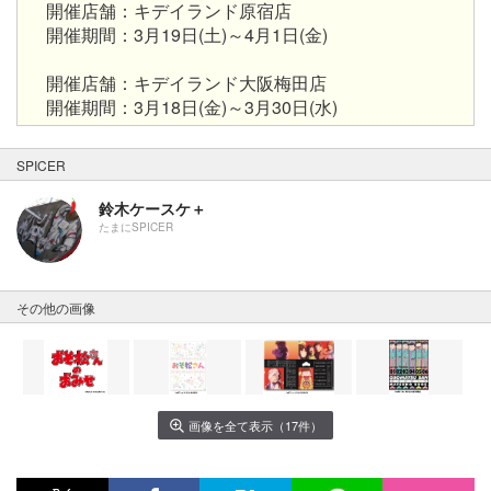
開催店舗：キデイランド原宿店
開催期間
：
3月19日(土)～4月1日(金)
開催店舗
：キデイランド大阪梅田店
開催期間
：3月18日(金)～3月30日(水)
SPICER
鈴木ケースケ＋
たまにSPICER
その他の画像
画像を全て表示（17件）