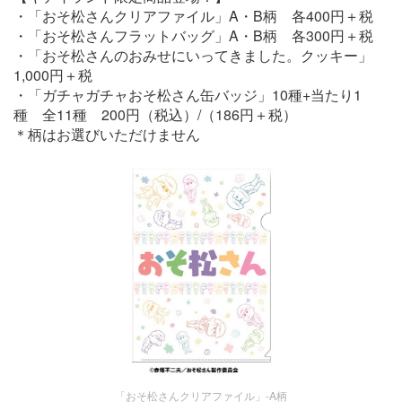
・「おそ松さんクリアファイル」A・B柄 各400円＋税
・「おそ松さんフラットバッグ」A・B柄 各300円＋税
・「おそ松さんのおみせにいってきました。クッキー」
1,000円＋税
・「ガチャガチャおそ松さん缶バッジ」10種+当たり1
種 全11種 200円（税込）/（186円＋税）
＊柄はお選びいただけません
「おそ松さんクリアファイル」-A柄