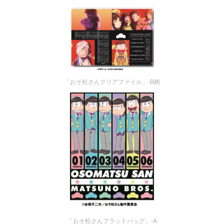
「おそ松さんクリアファイル」-B柄
「おそ松さんフラットバッグ」-A