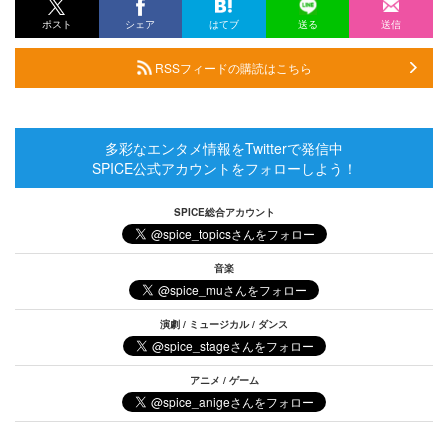
ポスト
シェア
はてブ
送る
送信
RSSフィードの購読はこちら
多彩なエンタメ情報をTwitterで発信中
SPICE公式アカウントをフォローしよう！
SPICE総合アカウント
音楽
演劇 / ミュージカル / ダンス
アニメ / ゲーム