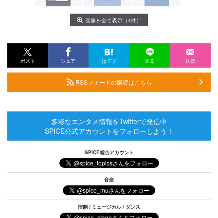
画像を全て表示（4件）
ポスト
シェア
はてブ
送る
送信
RSSフィードの購読はこちら
多彩なエンタメ情報をTwitterで発信中
SPICE公式アカウントをフォローしよう！
SPICE総合アカウント
音楽
演劇 / ミュージカル / ダンス