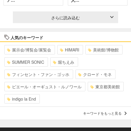
ア…
人…
さらに読み込む
人気のキーワード
展示会/博覧会/展覧会
HIMARI
美術館/博物館
SUMMER SONIC
堀ちえみ
フィンセント・ファン・ゴッホ
クロード・モネ
ピエール・オーギュスト・ルノワール
東京都美術館
indigo la End
キーワードをもっと見る