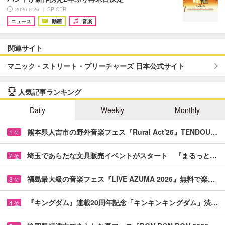
2026.5.26 ｜ SPICER
ニュース
動画
音楽
関連サイト
マニック・ストリート・プリーチャーズ 日本公式サイト
人気記事ランキング
Daily
Weekly
Monthly
熊本県人吉市の野外音楽フェス『Rural Act'26』TENDOU…
1
位
埼玉であらたな文具販売イベントがスタート 『まるっと…
2
位
福島最大級の音楽フェス『LIVE AZUMA 2026』無料で楽…
3
位
『キングダム』連載20周年記念「キンキンキングダム」渋…
4
位