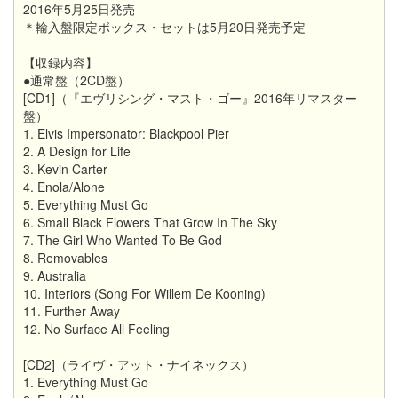
2016年5月25日発売
＊輸入盤限定ボックス・セットは5月20日発売予定
【収録内容】
●通常盤（2CD盤）
[CD1]（『エヴリシング・マスト・ゴー』2016年リマスター
盤）
1. Elvis Impersonator: Blackpool Pier
2. A Design for Life
3. Kevin Carter
4. Enola/Alone
5. Everything Must Go
6. Small Black Flowers That Grow In The Sky
7. The Girl Who Wanted To Be God
8. Removables
9. Australia
10. Interiors (Song For Willem De Kooning)
11. Further Away
12. No Surface All Feeling
[CD2]（ライヴ・アット・ナイネックス）
1. Everything Must Go