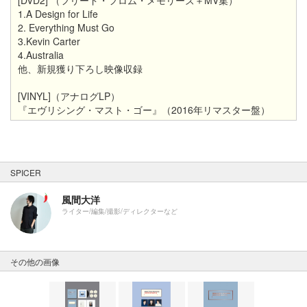
1.A Design for Life
2. Everything Must Go
3.Kevin Carter
4.Australia
他、新規獲り下ろし映像収録
[VINYL]（アナログLP）
『エヴリシング・マスト・ゴー』（2016年リマスター盤）
SPICER
風間大洋
ライター/編集/撮影/ディレクターなど
その他の画像