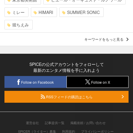
ミレー
HIMARI
SUMMER SONIC
堀ちえみ
キーワードをもっと見る
SPICEの公式アカウントをフォローして
最新のエンタメ情報を手に入れよう
Follow on Facebook
Follow on X
RSSフィードの購読はこちら
運営会社
記事提供一覧
掲載依頼 / お問い合わせ
SPICER（ライター）募集
利用規約
プライバシーポリシー