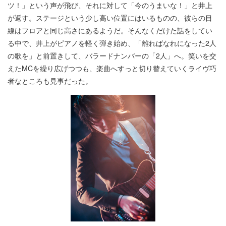
ツ！」という声が飛び、それに対して「今のうまいな！」と井上
が返す。ステージという少し高い位置にはいるものの、彼らの目
線はフロアと同じ高さにあるようだ。そんなくだけた話をしてい
る中で、井上がピアノを軽く弾き始め、「離ればなれになった2人
の歌を」と前置きして、バラードナンバーの「2人」へ。笑いを交
えたMCを繰り広げつつも、楽曲へすっと切り替えていくライヴ巧
者なところも見事だった。