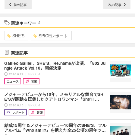
前の記事
次の記事
関連キーワード
SHE’S
SPICEレポート
関連記事
Galileo Galilei、SHE’S、Re:nameが出演、『802 Ju
ngle Attack Vol.10』開催決定
2026.6.22 ｜ SPICER
ニュース
音楽
メジャーデビューから10年、メモリアルな舞台でSH
E’Sが躍動＆圧倒したクアトロワンマン『She’ll …
2026.6.15 ｜ SPICER
レポート
音楽
結成15周年＆メジャーデビュー10周年のSHE’S、フル
アルバム『Who am I?』を携えた全25公演の周年ツ…