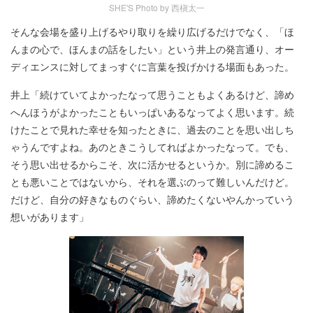
SHE'S Photo by 西槇太一
そんな会場を盛り上げるやり取りを繰り広げるだけでなく、「ほ
んまの心で、ほんまの話をしたい」という井上の発言通り、オー
ディエンスに対してまっすぐに言葉を投げかける場面もあった。
井上「続けていてよかったなって思うこともよくあるけど、諦め
へんほうがよかったこともいっぱいあるなってよく思います。続
けたことで見れた幸せを知ったときに、過去のことを思い出しち
ゃうんですよね。あのときこうしてればよかったなって。でも、
そう思い出せるからこそ、次に活かせるというか。別に諦めるこ
とも悪いことではないから、それを選ぶのって難しいんだけど。
だけど、自分の好きなものぐらい、諦めたくないやんかっていう
想いがあります」