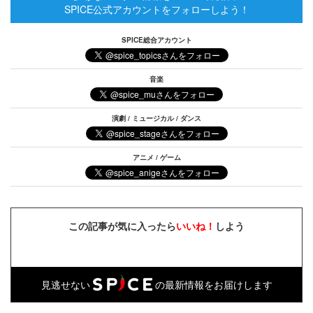
SPICE公式アカウントをフォローしよう！
SPICE総合アカウント
音楽
演劇 / ミュージカル / ダンス
アニメ / ゲーム
この記事が気に入ったら
いいね！
しよう
見逃せない
の最新情報をお届けします