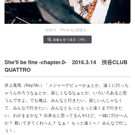
SHE'S Photo by 西槇太一
画像を全て表示（7件）
She'll be fine -chapter.0- 2016.3.14 渋谷CLUB
QUATTRO
井上竜馬（Key/Vo.）「メジャーデビューかぁとか、遠くに行っち
ゃうんやろうなぁとか、寂しくなるなぁとか、いろいろあると思
うんですよ。でも俺は、みんなと行きたい。寂しいんじゃなく
て、みんなで行きたい。みんなともっともっと遠くまで行きた
い。わがままかな？ 出来ると思ってるんやけど。一緒に行かへん
か？ 着いてきてくれへん？ なぁ！ もっと遠くへ！ みんなで行こ
う！」