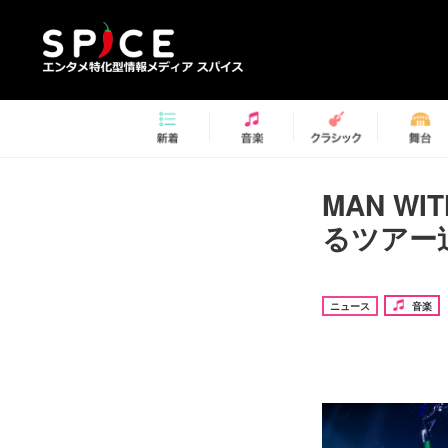
MAN W
るツアー
ニュース
音楽