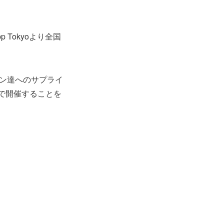
p Tokyoより全国
ァン達へのサプライ
やで開催することを