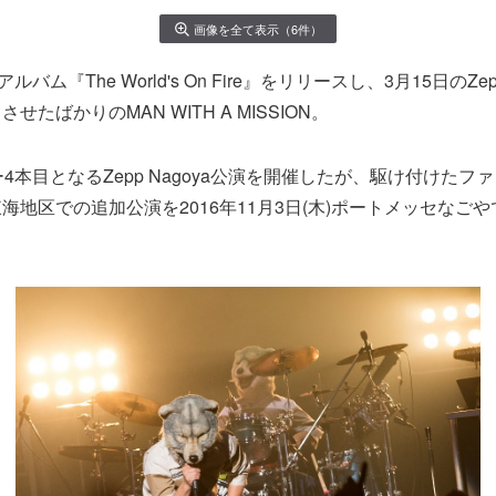
画像を全て表示（6件）
バム『The World's On Fire』をリリースし、3月15日のZep
たばかりのMAN WITH A MISSION。
4本目となるZepp Nagoya公演を開催したが、駆け付けたフ
海地区での追加公演を2016年11月3日(木)ポートメッセなご