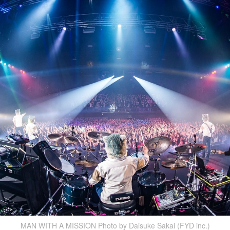
MAN WITH A MISSION Photo by Daisuke Sakai (FYD inc.)