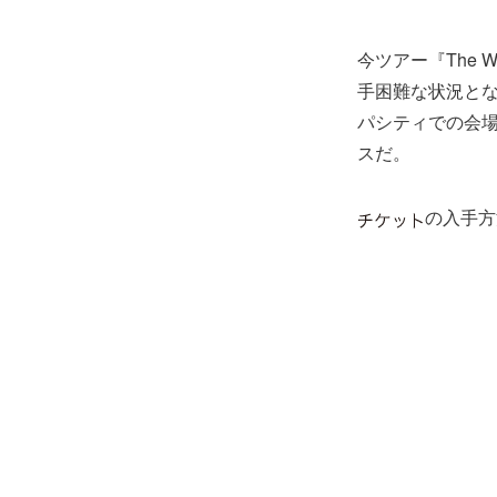
今ツアー『The W
手困難な状況となっ
パシティでの会
スだ。
の入手方