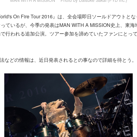
orld's On Fire Tour 2016』は、全会場即日ソールドアウ
ているが、今季の発表はMAN WITH A MISSION史上、東
場で行われる追加公演。ツアー参加を諦めていたファンにとっ
法などの情報は、近日発表されるとの事なので詳細を待とう。