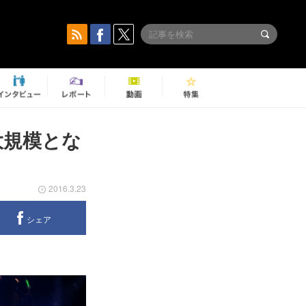
最大規模とな
2016.3.23
シェア