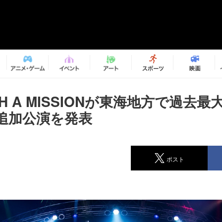
ITH A MISSIONが東海地方で過去
追加公演を発表
ポスト