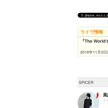
ライヴ情報
『The World
2016年11月
SPICER
風
ラ