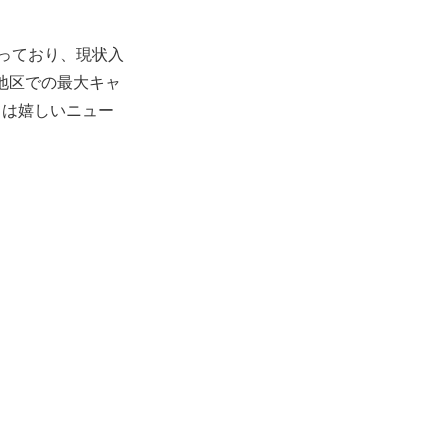
トとなっており、現状入
海地区での最大キャ
ては嬉しいニュー