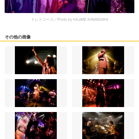
ドレスコーズ／Photo by HAJIME KAMIIISAKA
その他の画像