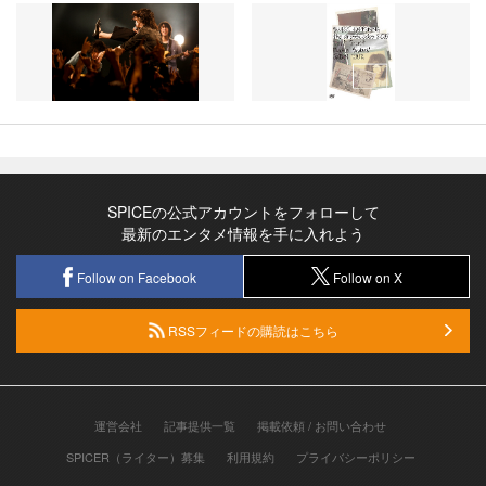
SPICEの公式アカウントをフォローして
最新のエンタメ情報を手に入れよう
Follow on Facebook
Follow on X
RSSフィードの購読はこちら
運営会社
記事提供一覧
掲載依頼 / お問い合わせ
SPICER（ライター）募集
利用規約
プライバシーポリシー