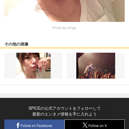
Photo by ichigo
その他の画像
SPICEの公式アカウントをフォローして
最新のエンタメ情報を手に入れよう
Follow on Facebook
Follow on X