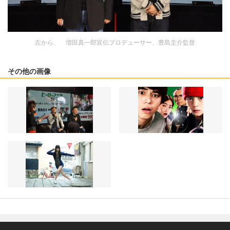
左から、 増田真一郎宣伝プロデューサー、豊島圭介監督
その他の画像