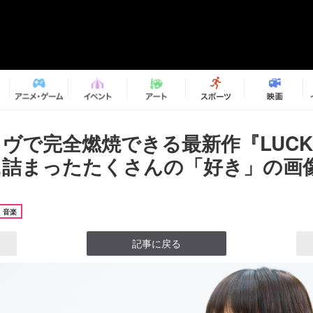
ライヴで完全燃焼できる最新作『LUCKY
』に詰まったたくさんの「好き」の画像
音楽
記事に戻る