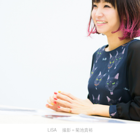
LiSA 撮影＝菊池貴裕