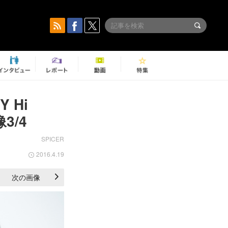
 Hi
3/4
SPICER
2016.4.19
次の画像