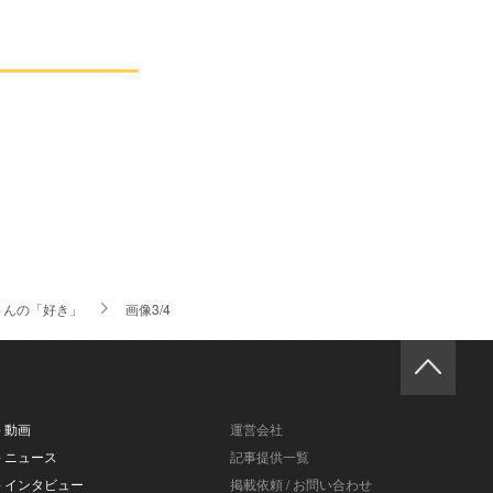
くさんの「好き」
画像3/4
- 動画
運営会社
- ニュース
記事提供一覧
- インタビュー
掲載依頼 / お問い合わせ