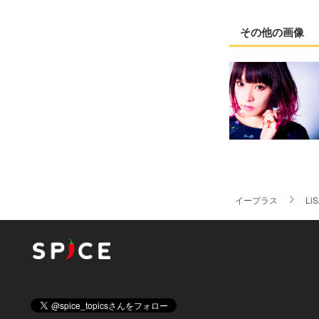
その他の画像
イープラス
Li