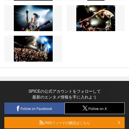
SPICEの公式アカウントをフォローして
最新のエンタメ情報を手に入れよう
Follow on Facebook
Follow on X
RSSフィードの購読はこちら