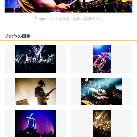
Dragon Ash：桜井誠／撮影＝浜野カズシ
その他の画像