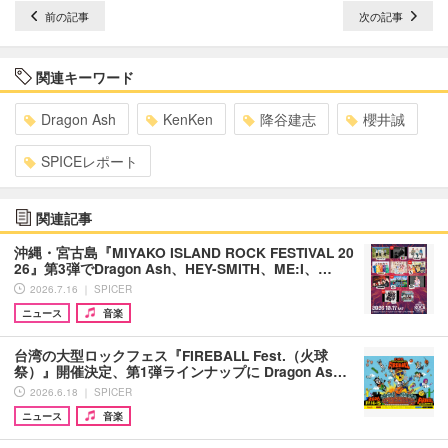
前の記事
次の記事
関連キーワード
Dragon Ash
KenKen
降谷建志
櫻井誠
SPICEレポート
関連記事
沖縄・宮古島『MIYAKO ISLAND ROCK FESTIVAL 20
26』第3弾でDragon Ash、HEY-SMITH、ME:I、…
2026.7.16 ｜ SPICER
ニュース
音楽
台湾の大型ロックフェス『FIREBALL Fest.（火球
祭）』開催決定、第1弾ラインナップに Dragon As…
2026.6.18 ｜ SPICER
ニュース
音楽