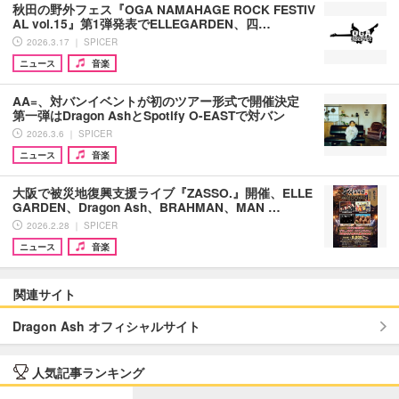
秋田の野外フェス『OGA NAMAHAGE ROCK FESTIV
AL vol.15』第1弾発表でELLEGARDEN、四…
2026.3.17 ｜ SPICER
ニュース
音楽
AA=、対バンイベントが初のツアー形式で開催決定
第一弾はDragon AshとSpotify O-EASTで対バン
2026.3.6 ｜ SPICER
ニュース
音楽
大阪で被災地復興支援ライブ『ZASSO.』開催、ELLE
GARDEN、Dragon Ash、BRAHMAN、MAN …
2026.2.28 ｜ SPICER
ニュース
音楽
関連サイト
Dragon Ash オフィシャルサイト
人気記事ランキング