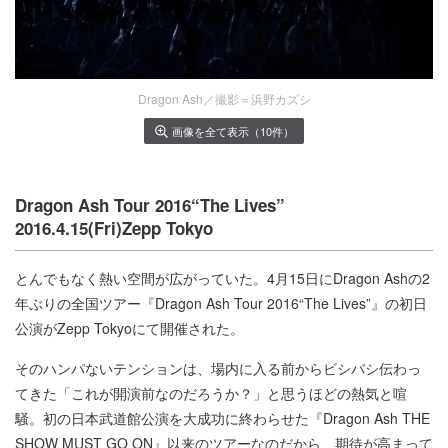
Dragon Ash／撮影＝浜野カズシ
画像を全て表示（10件）
Dragon Ash Tour 2016“The Lives”
2016.4.15(Fri)Zepp Tokyo
とんでもなく熱い空間が広がっていた。4月15日にDragon Ashの2
年ぶりの全国ツアー『Dragon Ash Tour 2016“The Lives”』の初日
公演がZepp Tokyoにて開催された。
そのハンパないテンションは、場内に入る前からビシバシ伝わっ
てきた「これが開演前なのだろうか？」と思うほどの熱気と喧
騒。初の日本武道館公演を大成功に終わらせた『Dragon Ash THE
SHOW MUST GO ON』以来のツアーなのだから、期待が高まって