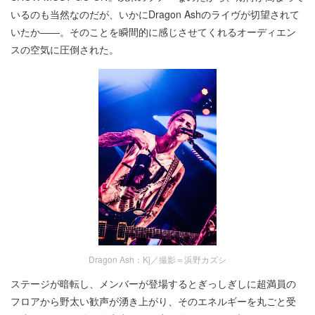
いるのも当然なのだが、いかにDragon Ashのライヴが切望されて
いたか――。そのことを瞬間的に感じさせてくれるオーディエン
スの空気に圧倒された。
Dragon Ash：Kj／撮影＝浜野カズシ
ステージが暗転し、メンバーが登場するとぎっしぎしに超満員の
フロアから野太い歓声が湧き上がり、そのエネルギーを丸ごと受