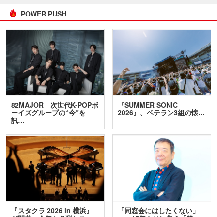
POWER PUSH
82MAJOR 次世代K-POPボ
『SUMMER SONIC
ーイズグループの“今”を
2026』、ベテラン3組の懐…
訊…
『スタクラ 2026 in 横浜』
「同窓会にはしたくない」