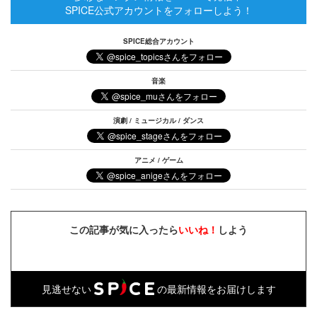
SPICE公式アカウントをフォローしよう！
SPICE総合アカウント
音楽
演劇 / ミュージカル / ダンス
アニメ / ゲーム
この記事が気に入ったら
いいね！
しよう
見逃せない
の最新情報をお届けします