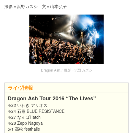
撮影＝浜野カズシ 文＝山本弘子
Dragon Ash／撮影＝浜野カズシ
ライヴ情報
Dragon Ash Tour 2016 “The Lives”
4/22 いわき アリオス
4/24 石巻 BLUE RESISTANCE
4/27 なんばHatch
4/28 Zepp Nagoya
5/1 高松 festhalle